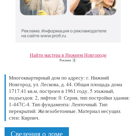
Найти мастера в Нижнем Новгороде
Реклама
i
Многоквартирный дом по адресу: г. Нижний
Новгород, ул. Лескова, д. 44. Общая площадь дома
1717.41 кв.м, построен в 1961 году, 5 этажный,
подъездов: 2, лифтов: 0. Серия, тип постройки здания:
1-447С-4. Тип фундамента: Ленточный. Тип
перекрытий: Железобетонные. Материал несущих
стен: Кирпич.
Сведения о доме