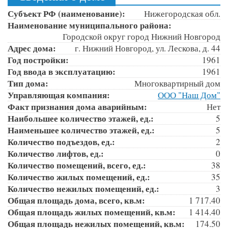
Субъект РФ (наименование):
Нижегородская обл.
Наименование муниципального района:
Городской округ город Нижний Новгород
Адрес дома:
г. Нижний Новгород, ул. Лескова, д. 44
Год постройки:
1961
Год ввода в эксплуатацию:
1961
Тип дома:
Многоквартирный дом
Управляющая компания:
ООО "Наш Дом"
Факт признания дома аварийным:
Нет
Наибольшее количество этажей, ед.:
5
Наименьшее количество этажей, ед.:
5
Количество подъездов, ед.:
2
Количество лифтов, ед.:
0
Количество помещений, всего, ед.:
38
Количество жилых помещений, ед.:
35
Количество нежилых помещений, ед.:
3
Общая площадь дома, всего, кв.м:
1 717.40
Общая площадь жилых помещений, кв.м:
1 414.40
Общая площадь нежилых помещений, кв.м:
174.50