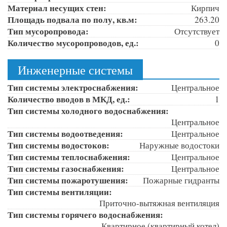
Материал несущих стен:
Кирпич
Площадь подвала по полу, кв.м:
263.20
Тип мусоропровода:
Отсутствует
Количество мусоропроводов, ед.:
0
Инженерные системы
Тип системы электроснабжения:
Центральное
Количество вводов в МКД, ед.:
1
Тип системы холодного водоснабжения:
Центральное
Тип системы водоотведения:
Центральное
Тип системы водостоков:
Наружные водостоки
Тип системы теплоснабжения:
Центральное
Тип системы газоснабжения:
Центральное
Тип системы пожаротушения:
Пожарные гидранты
Тип системы вентиляции:
Приточно-вытяжная вентиляция
Тип системы горячего водоснабжения:
Квартирное (квартирный котел)