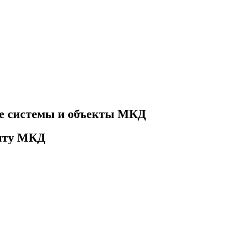
е системы и объекты МКД
онту МКД