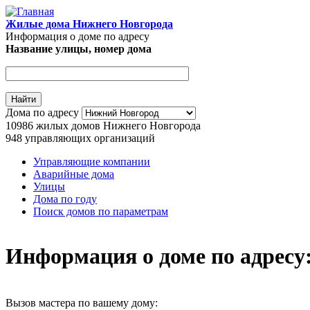
Перейти к основному содержанию
Жилые дома Нижнего Новгорода
Информация о доме по адресу
Название улицы, номер дома
Адрес дома
Дома по адресу
10986
жилых домов Нижнего Новгорода
948
управляющих организаций
Управляющие компании
Аварийные дома
Главное меню
Улицы
Дома по году
Поиск домов по параметрам
Информация о доме по адресу: 
Вызов мастера по вашему дому: