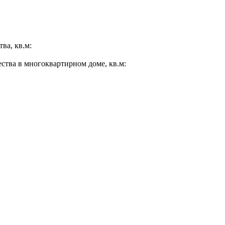
ва, кв.м:
ества в многоквартирном доме, кв.м: