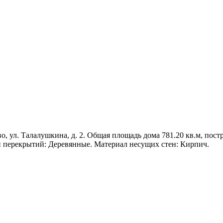
 ул. Талалушкина, д. 2. Общая площадь дома 781.20 кв.м, постро
п перекрытий: Деревянные. Материал несущих стен: Кирпич.