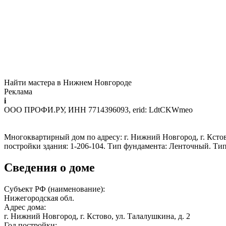
Найти мастера в Нижнем Новгороде
Реклама
i
ООО ПРОФИ.РУ, ИНН 7714396093, erid: LdtCKWmeo
Многоквартирный дом по адресу: г. Нижний Новгород, г. Кстово,
постройки здания: 1-206-104. Тип фундамента: Ленточный. Ти
Сведения о доме
Субъект РФ (наименование):
Нижегородская обл.
Адрес дома:
г. Нижний Новгород, г. Кстово, ул. Талалушкина, д. 2
Год постройки: