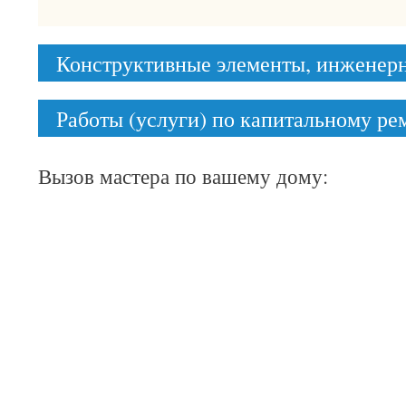
Конструктивные элементы, инженер
Работы (услуги) по капитальному р
Вызов мастера по вашему дому: