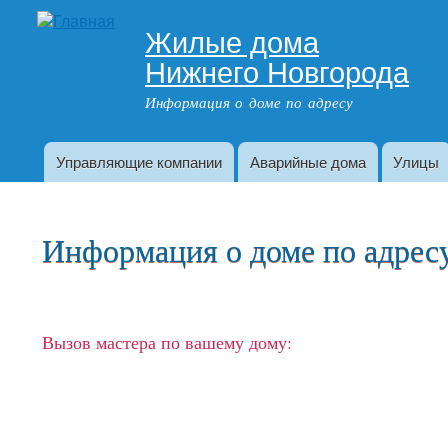
Жилые дома
Адрес дома
Нижнего Новгорода
Информация о доме по адресу
Управляющие компании
Аварийные дома
Улицы
Главное меню
Информация о доме по адресу:
Вызов мастера по вашему дому: