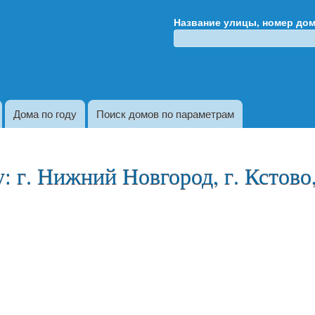
Перейти к
Название улицы, номер до
основному
содержанию
Дома по году
Поиск домов по параметрам
 г. Нижний Новгород, г. Кстово,