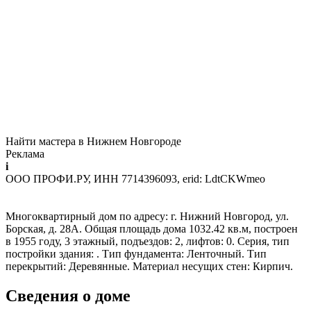
Найти мастера в Нижнем Новгороде
Реклама
i
ООО ПРОФИ.РУ, ИНН 7714396093, erid: LdtCKWmeo
Многоквартирный дом по адресу: г. Нижний Новгород, ул.
Борская, д. 28А. Общая площадь дома 1032.42 кв.м, построен
в 1955 году, 3 этажный, подъездов: 2, лифтов: 0. Серия, тип
постройки здания: . Тип фундамента: Ленточный. Тип
перекрытий: Деревянные. Материал несущих стен: Кирпич.
Сведения о доме