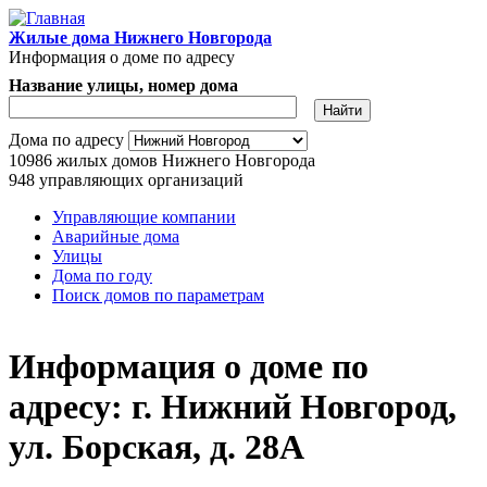
Перейти к основному содержанию
Жилые дома Нижнего Новгорода
Информация о доме по адресу
Название улицы, номер дома
Адрес дома
Дома по адресу
10986
жилых домов Нижнего Новгорода
948
управляющих организаций
Управляющие компании
Аварийные дома
Главное меню
Улицы
Дома по году
Поиск домов по параметрам
Информация о доме по
адресу: г. Нижний Новгород,
ул. Борская, д. 28А