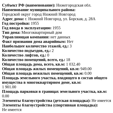
Субъект РФ (наименование):
Нижегородская обл.
Наименование муниципального района:
Городской округ город Нижний Новгород
Адрес дома:
г. Нижний Новгород, ул. Борская, д. 28А
Год постройки:
1955
Год ввода в эксплуатацию:
1955
Тип дома:
Многоквартирный дом
Управляющая компания:
нет данных
Факт признания дома аварийным:
Нет
Наибольшее количество этажей, ед.:
3
Количество подъездов, ед.:
2
Количество лифтов, ед.:
0
Количество помещений, всего, ед.:
18
Общая площадь дома, всего, кв.м:
1 032.40
Общая площадь жилых помещений, кв.м:
949.00
Общая площадь нежилых помещений, кв.м:
0.00
Площадь земельного участка, входящего в состав общего
имущества в многоквартирном доме, кв.м:
1 901.00
Площадь парковки в границах земельного участка, кв.м:
0.00
Элементы благоустройства (детская площадка):
Не имеется
Элементы благоустройства (спортивная площадка):
Не имеется