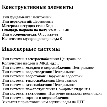
Конструктивные элементы
Тип фундамента:
Ленточный
Тип перекрытий:
Деревянные
Материал несущих стен:
Кирпич
Площадь подвала по полу, кв.м:
232.40
Тип мусоропровода:
Отсутствует
Количество мусоропроводов, ед.:
0
Инженерные системы
Тип системы электроснабжения:
Центральное
Количество вводов в МКД, ед.:
1
Тип системы холодного водоснабжения:
Центральное
Тип системы водоотведения:
Центральное
Тип системы водостоков:
Наружные водостоки
Тип системы теплоснабжения:
Центральное
Тип системы газоснабжения:
Центральное
Тип системы пожаротушения:
Пожарные гидранты
Тип системы вентиляции:
Приточно-вытяжная вентиляция
Тип системы горячего водоснабжения:
Закрытая с приготовлением горячей воды на ЦТП