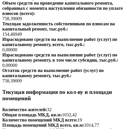
Объем средств на проведение капитального ремонта,
собранных с момента наступления обязанности по уплате
взносов (всего):
758,39009
Текущая задолженность собственников по взносам на
капитальный ремонт, тыс.руб.:
154,46949
Израсходовано средств на выполнение работ (услуг) по
капитальному ремонту, всего, тыс.руб.:
0,00000
Израсходовано средств на выполнение работ (услуг) по
капитальному ремонту, в том числе субсидии, тыс.руб.:
0,00000
Остаток средств на выполнение работ (услуг) по
капитальному ремонту, тыс.руб.:
758,39009
Текущая информация по кол-ву и площади
помещений
Количество жителей:
32
Общая площадь МКД, кв.м:
1032,42
Количество помещений МКД всего:
19
Площадь помещений МКД всего, кв.м:
1014,77