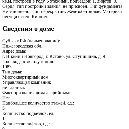
кв.м, построен в году, 5 этажный, подъездов: 1, лифтов: 0.
Серия, тип постройки здания: не присвоен. Тип фундамента:
Не заполнено. Тип перекрытий: Железобетонные. Материал
несущих стен: Кирпич.
Сведения о доме
Субъект РФ (наименование):
Нижегородская обл.
Адрес дома:
г. Нижний Новгород, г. Кстово, ул. Ступишина, д. 9
Год ввода в эксплуатацию:
1983
Тип дома:
Многоквартирный дом
Управляющая компания:
нет данных
Факт признания дома аварийным:
Нет
Наибольшее количество этажей, ед.:
5
Количество подъездов, ед.:
1
Количество лифтов, ед.:
0