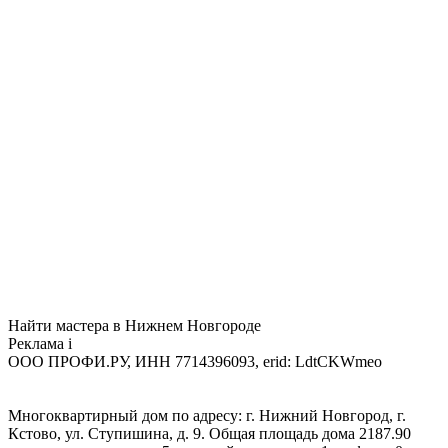
Найти мастера в Нижнем Новгороде
Реклама
i
ООО ПРОФИ.РУ, ИНН 7714396093, erid: LdtCKWmeo
Многоквартирный дом по адресу: г. Нижний Новгород, г.
Кстово, ул. Ступишина, д. 9. Общая площадь дома 2187.90