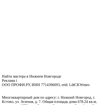
Найти мастера в Нижнем Новгороде
Реклама
i
ООО ПРОФИ.РУ, ИНН 7714396093, erid: LdtCKWmeo
Многоквартирный дом по адресу: г. Нижний Новгород, г.
Кстово, ул. Зеленая, д. 7. Общая площадь дома 678.24 кв.м,