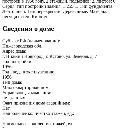
построен в 1956 году, 2 этажный, подъездов: 2, лифтов: 0.
Серия, тип постройки здания: 1-255-1. Тип фундамента:
Ленточный. Тип перекрытий: Деревянные. Материал
несущих стен: Кирпич.
Сведения о доме
Субъект РФ (наименование):
Нижегородская обл.
Адрес дома:
г. Нижний Новгород, г. Кстово, ул. Зеленая, д. 7
Год постройки:
1956
Год ввода в эксплуатацию:
1956
Тип дома:
Многоквартирный дом
Управляющая компания:
нет данных
Факт признания дома аварийным:
Нет
Наибольшее количество этажей, ед.:
2
Наименьшее количество этажей, ед.:
2