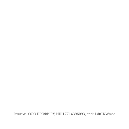
Реклама. ООО ПРОФИ.РУ, ИНН 7714396093, erid: LdtCKWmeo