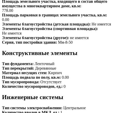
Площадь земельного участка, входящего в состав общего
имущества в многоквартирном доме, кв.м:
778.00
Площадь парковки в границах земельного участка, кв.м:
0.00
Элементы благоустройства (детская площадка):
Не имеется
Элементы благоустройства (спортивная площадка):
Не имеется
Элементы благоустройства (другое):
не имеется
Серия, тип постройки здания:
Мм-8-50
Конструктивные элементы
Тип фундамента:
Ленточный
Тип перекрытий:
Деревянные
Материал несущих стен:
Кирпич
Площадь подвала по полу, кв.м:
0.00
Тип мусоропровода:
Отсутствует
Количество мусоропроводов, ед.:
0
Инженерные системы
Тип системы электроснабжения:
Центральное
Количество вводов в МКД, ед.:
1