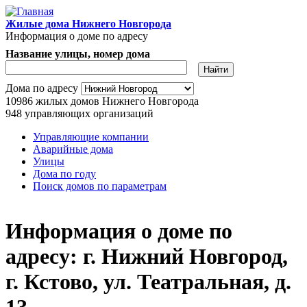
Перейти к основному содержанию
Жилые дома Нижнего Новгорода
Информация о доме по адресу
Название улицы, номер дома
Адрес дома
Дома по адресу
10986
жилых домов Нижнего Новгорода
948
управляющих организаций
Управляющие компании
Аварийные дома
Главное меню
Улицы
Дома по году
Поиск домов по параметрам
Информация о доме по
адресу: г. Нижний Новгород,
г. Кстово, ул. Театральная, д.
13