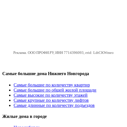
Реклама. ООО ПРОФИ.РУ, ИНН 7714396093, erid: LdtCKWmeo
Самые большие дома Нижнего Новгорода
Самые большие по количеству квартир
Самые большие по общей жилой площади
Самые высокие по количеству этажей
Самые крупные по количеству лифтов
Самые длинные по количеству подъездов
Жилые дома в городе