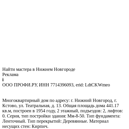
Найти мастера в Нижнем Новгороде
Реклама
i
ООО ПРОФИ.РУ, ИНН 7714396093, erid: LdtCKWmeo
Многоквартирный дом по адресу: г. Нижний Новгород, г.
Кстово, ул. Театральная, д. 13. Общая площадь дома 441.17
кв.м, построен в 1954 году, 2 этажный, подъездов: 2, лифтов:
0. Серия, тип постройки здания: Мм-8-50. Тип фундамента:
Ленточный. Тип перекрытий: Деревянные. Материал
несущих стен: Кирпич.