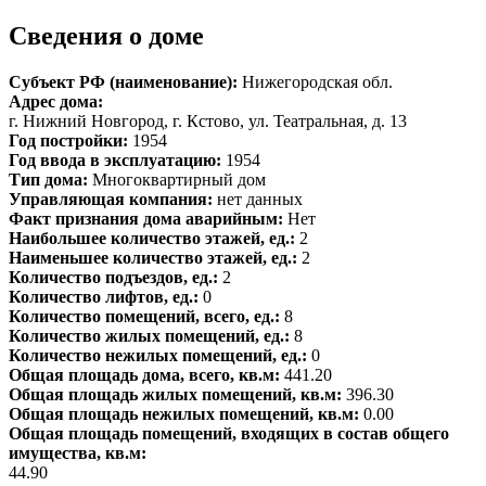
Сведения о доме
Субъект РФ (наименование):
Нижегородская обл.
Адрес дома:
г. Нижний Новгород, г. Кстово, ул. Театральная, д. 13
Год постройки:
1954
Год ввода в эксплуатацию:
1954
Тип дома:
Многоквартирный дом
Управляющая компания:
нет данных
Факт признания дома аварийным:
Нет
Наибольшее количество этажей, ед.:
2
Наименьшее количество этажей, ед.:
2
Количество подъездов, ед.:
2
Количество лифтов, ед.:
0
Количество помещений, всего, ед.:
8
Количество жилых помещений, ед.:
8
Количество нежилых помещений, ед.:
0
Общая площадь дома, всего, кв.м:
441.20
Общая площадь жилых помещений, кв.м:
396.30
Общая площадь нежилых помещений, кв.м:
0.00
Общая площадь помещений, входящих в состав общего
имущества, кв.м:
44.90