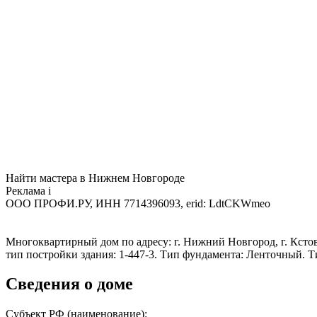
Найти мастера в Нижнем Новгороде
Реклама
i
ООО ПРОФИ.РУ, ИНН 7714396093, erid: LdtCKWmeo
Многоквартирный дом по адресу: г. Нижний Новгород, г. Кстово,
тип постройки здания: 1-447-3. Тип фундамента: Ленточный. 
Сведения о доме
Субъект РФ (наименование):