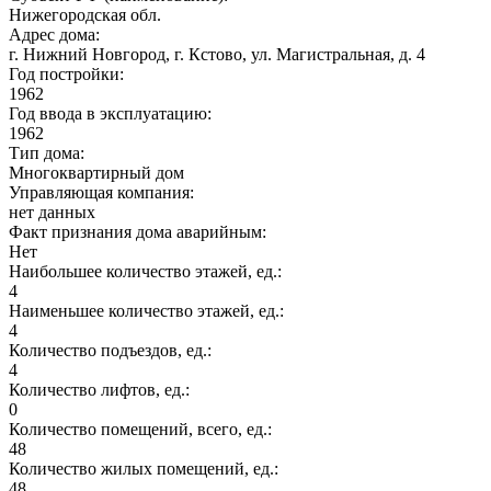
Нижегородская обл.
Адрес дома:
г. Нижний Новгород, г. Кстово, ул. Магистральная, д. 4
Год постройки:
1962
Год ввода в эксплуатацию:
1962
Тип дома:
Многоквартирный дом
Управляющая компания:
нет данных
Факт признания дома аварийным:
Нет
Наибольшее количество этажей, ед.:
4
Наименьшее количество этажей, ед.:
4
Количество подъездов, ед.:
4
Количество лифтов, ед.:
0
Количество помещений, всего, ед.:
48
Количество жилых помещений, ед.:
48