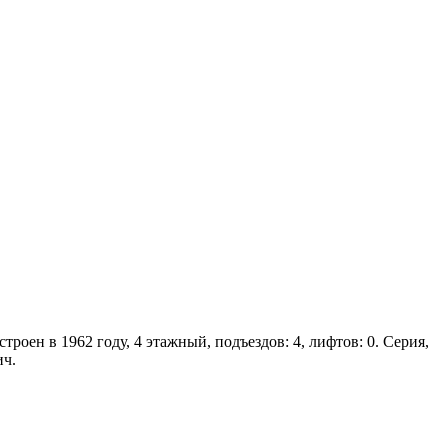
роен в 1962 году, 4 этажный, подъездов: 4, лифтов: 0. Серия,
ич.