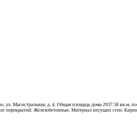
 ул. Магистральная, д. 4. Общая площадь дома 2937.58 кв.м, пост
Тип перекрытий: Железобетонные. Материал несущих стен: Кирп