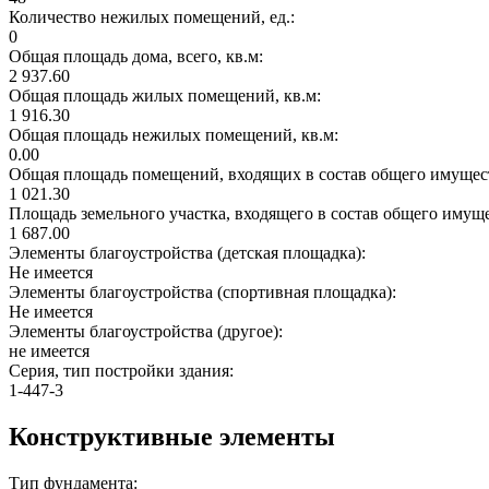
Количество нежилых помещений, ед.:
0
Общая площадь дома, всего, кв.м:
2 937.60
Общая площадь жилых помещений, кв.м:
1 916.30
Общая площадь нежилых помещений, кв.м:
0.00
Общая площадь помещений, входящих в состав общего имущест
1 021.30
Площадь земельного участка, входящего в состав общего имущ
1 687.00
Элементы благоустройства (детская площадка):
Не имеется
Элементы благоустройства (спортивная площадка):
Не имеется
Элементы благоустройства (другое):
не имеется
Серия, тип постройки здания:
1-447-3
Конструктивные элементы
Тип фундамента: