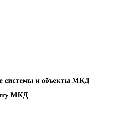
е системы и объекты МКД
онту МКД