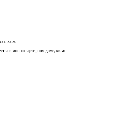
ва, кв.м:
ества в многоквартирном доме, кв.м: