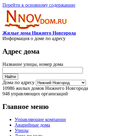
Перейти к основному содержанию
Жилые дома Нижнего Новгорода
Информация о доме по адресу
Адрес дома
Название улицы, номер дома
Дома по адресу
10986
жилых домов Нижнего Новгорода
948
управляющих организаций
Главное меню
Управляющие компании
Аварийные дома
Улицы
Дома по году