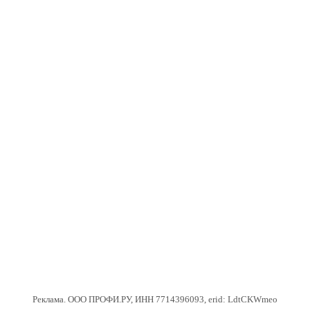
Реклама. ООО ПРОФИ.РУ, ИНН 7714396093, erid: LdtCKWmeo