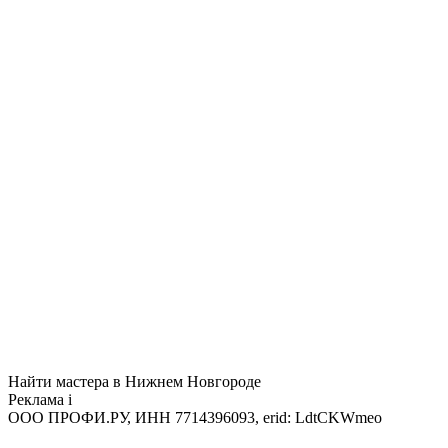
Найти мастера в Нижнем Новгороде
Реклама
i
ООО ПРОФИ.РУ, ИНН 7714396093, erid: LdtCKWmeo