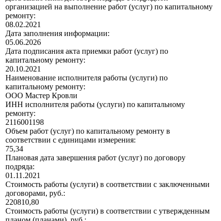
организацией на выполнение работ (услуг) по капитальному
ремонту:
08.02.2021
Дата заполнения информации:
05.06.2026
Дата подписания акта приемки работ (услуг) по
капитальному ремонту:
20.10.2021
Наименование исполнителя работы (услуги) по
капитальному ремонту:
ООО Мастер Кровли
ИНН исполнителя работы (услуги) по капитальному
ремонту:
2116001198
Объем работ (услуг) по капитальному ремонту в
соответствии с единицами измерения:
75,34
Плановая дата завершения работ (услуг) по договору
подряда:
01.11.2021
Стоимость работы (услуги) в соответствии с заключенными
договорами, руб.:
220810,80
Стоимость работы (услуги) в соответствии с утвержденным
планом (планами), руб.: