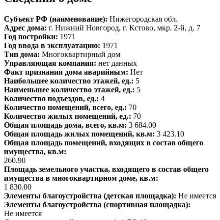
Субъект РФ (наименование):
Нижегородская обл.
Адрес дома:
г. Нижний Новгород, г. Кстово, мкр. 2-й, д. 7
Год постройки:
1971
Год ввода в эксплуатацию:
1971
Тип дома:
Многоквартирный дом
Управляющая компания:
нет данных
Факт признания дома аварийным:
Нет
Наибольшее количество этажей, ед.:
5
Наименьшее количество этажей, ед.:
5
Количество подъездов, ед.:
4
Количество помещений, всего, ед.:
70
Количество жилых помещений, ед.:
70
Общая площадь дома, всего, кв.м:
3 684.00
Общая площадь жилых помещений, кв.м:
3 423.10
Общая площадь помещений, входящих в состав общего
имущества, кв.м:
260.90
Площадь земельного участка, входящего в состав общего
имущества в многоквартирном доме, кв.м:
1 830.00
Элементы благоустройства (детская площадка):
Не имеется
Элементы благоустройства (спортивная площадка):
Не имеется