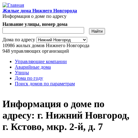
Перейти к основному содержанию
Жилые дома Нижнего Новгорода
Информация о доме по адресу
Название улицы, номер дома
Адрес дома
Дома по адресу
10986
жилых домов Нижнего Новгорода
948
управляющих организаций
Управляющие компании
Аварийные дома
Главное меню
Улицы
Дома по году
Поиск домов по параметрам
Информация о доме по
адресу: г. Нижний Новгород,
г. Кстово, мкр. 2-й, д. 7