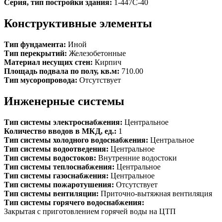
Серия, тип постройки здания:
1-447С-40
Конструктивные элементы
Тип фундамента:
Иной
Тип перекрытий:
Железобетонные
Материал несущих стен:
Кирпич
Площадь подвала по полу, кв.м:
710.00
Тип мусоропровода:
Отсутствует
Инженерные системы
Тип системы электроснабжения:
Центральное
Количество вводов в МКД, ед.:
1
Тип системы холодного водоснабжения:
Центральное
Тип системы водоотведения:
Центральное
Тип системы водостоков:
Внутренние водостоки
Тип системы теплоснабжения:
Центральное
Тип системы газоснабжения:
Центральное
Тип системы пожаротушения:
Отсутствует
Тип системы вентиляции:
Приточно-вытяжная вентиляция
Тип системы горячего водоснабжения:
Закрытая с приготовлением горячей воды на ЦТП