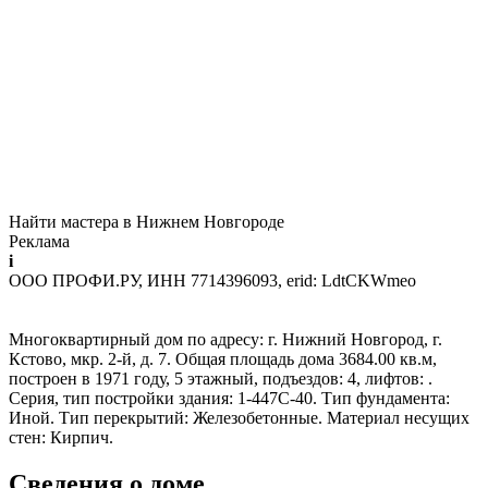
Найти мастера в Нижнем Новгороде
Реклама
i
ООО ПРОФИ.РУ, ИНН 7714396093, erid: LdtCKWmeo
Многоквартирный дом по адресу: г. Нижний Новгород, г.
Кстово, мкр. 2-й, д. 7. Общая площадь дома 3684.00 кв.м,
построен в 1971 году, 5 этажный, подъездов: 4, лифтов: .
Серия, тип постройки здания: 1-447С-40. Тип фундамента:
Иной. Тип перекрытий: Железобетонные. Материал несущих
стен: Кирпич.
Сведения о доме