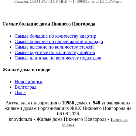
Реклама. ООО ПРОФИ.РУ, ИНН 7714396093, erid: LdtCKWmeo
Самые большие дома Нижнего Новгорода
Самые большие по количеству квартир
Самые большие по общей жилой площади
Самые высокие по количеству этажей
Самые крупные по количеству лифтов
Самые длинные по количеству подъездов
Жилые дома в городе
Новосибирск
Волгоград
Омск
Актуальная информация о
10986
домах и
948
управляющих
жилыми домами организациях ЖКХ Нижнего Новгорода на
06.08.2026
nnovdom.ru • Жилые дома Нижнего Новгорода •
Источник
данных