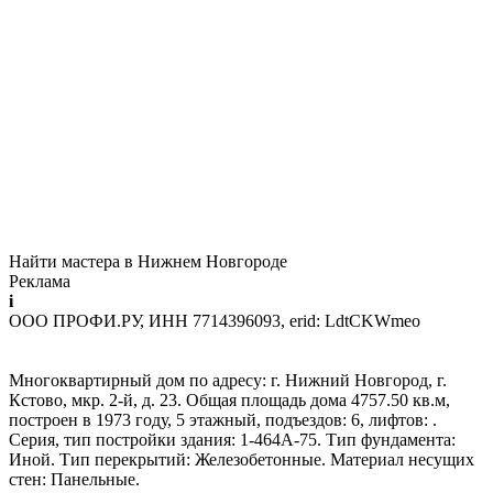
Найти мастера в Нижнем Новгороде
Реклама
i
ООО ПРОФИ.РУ, ИНН 7714396093, erid: LdtCKWmeo
Многоквартирный дом по адресу: г. Нижний Новгород, г.
Кстово, мкр. 2-й, д. 23. Общая площадь дома 4757.50 кв.м,
построен в 1973 году, 5 этажный, подъездов: 6, лифтов: .
Серия, тип постройки здания: 1-464А-75. Тип фундамента:
Иной. Тип перекрытий: Железобетонные. Материал несущих
стен: Панельные.