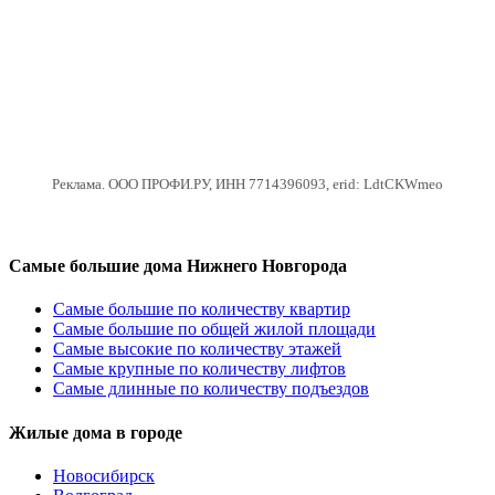
Реклама. ООО ПРОФИ.РУ, ИНН 7714396093, erid: LdtCKWmeo
Самые большие дома Нижнего Новгорода
Самые большие по количеству квартир
Самые большие по общей жилой площади
Самые высокие по количеству этажей
Самые крупные по количеству лифтов
Самые длинные по количеству подъездов
Жилые дома в городе
Новосибирск