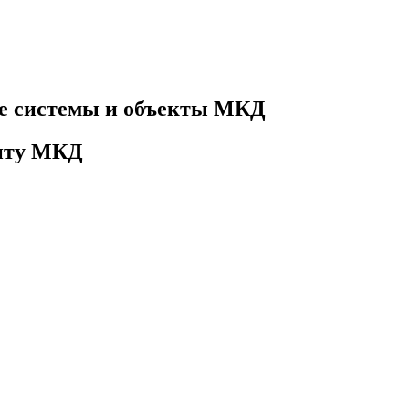
е системы и объекты МКД
онту МКД