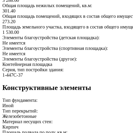
3 288.60
Общая площадь нежилых помещений, кв.м:
301.40
Общая площадь помещений, входящих в состав общего имущест
273.20
Площадь земельного участка, входящего в состав общего имущ
1 530.00
Элементы благоустройства (детская площадка):
Не имеется
Элементы благоустройства (спортивная площадка):
Не имеется
Элементы благоустройства (другое):
Контейнерная площадка
Серия, тип постройки здания:
1-447C-37
Конструктивные элементы
Тип фундамента:
Иной
Тип перекрытий:
Железобетонные
Материал несущих стен:
Кирпич
Площадь подвала по полу, кв.м: