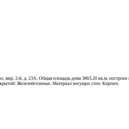
 мкр. 2-й, д. 23А. Общая площадь дома 3863.20 кв.м, построен в 
екрытий: Железобетонные. Материал несущих стен: Кирпич.