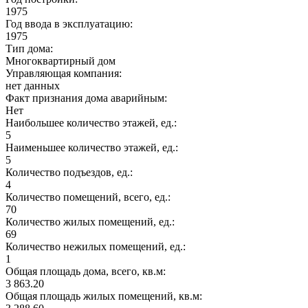
1975
Год ввода в эксплуатацию:
1975
Тип дома:
Многоквартирный дом
Управляющая компания:
нет данных
Факт признания дома аварийным:
Нет
Наибольшее количество этажей, ед.:
5
Наименьшее количество этажей, ед.:
5
Количество подъездов, ед.:
4
Количество помещений, всего, ед.:
70
Количество жилых помещений, ед.:
69
Количество нежилых помещений, ед.:
1
Общая площадь дома, всего, кв.м:
3 863.20
Общая площадь жилых помещений, кв.м: