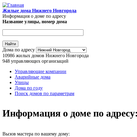
Перейти к основному содержанию
Жилые дома Нижнего Новгорода
Информация о доме по адресу
Название улицы, номер дома
Адрес дома
Дома по адресу
10986
жилых домов Нижнего Новгорода
948
управляющих организаций
Управляющие компании
Аварийные дома
Главное меню
Улицы
Дома по году
Поиск домов по параметрам
Информация о доме по адресу: 
Вызов мастера по вашему дому: