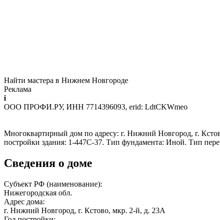
Найти мастера в Нижнем Новгороде
Реклама
i
ООО ПРОФИ.РУ, ИНН 7714396093, erid: LdtCKWmeo
Многоквартирный дом по адресу: г. Нижний Новгород, г. Кстово,
постройки здания: 1-447C-37. Тип фундамента: Иной. Тип пер
Сведения о доме
Субъект РФ (наименование):
Нижегородская обл.
Адрес дома:
г. Нижний Новгород, г. Кстово, мкр. 2-й, д. 23А
Год постройки: