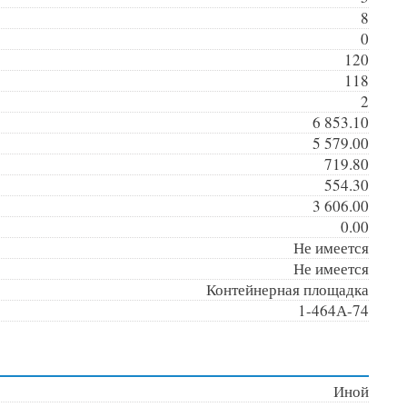
8
0
120
118
2
6 853.10
5 579.00
719.80
554.30
3 606.00
0.00
Не имеется
Не имеется
Контейнерная площадка
1-464А-74
Иной