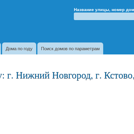
Перейти к
Название улицы, номер до
основному
содержанию
Дома по году
Поиск домов по параметрам
 г. Нижний Новгород, г. Кстово, 