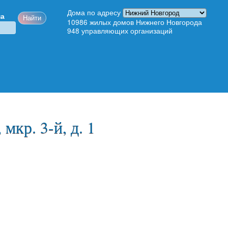
Дома по адресу
ма
10986
жилых домов Нижнего Новгорода
948
управляющих организаций
мкр. 3-й, д. 1