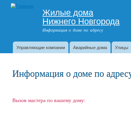
Жилые дома
Адрес дома
Нижнего Новгорода
Информация о доме по адресу
Управляющие компании
Аварийные дома
Улицы
Главное меню
Информация о доме по адресу:
Вызов мастера по вашему дому: