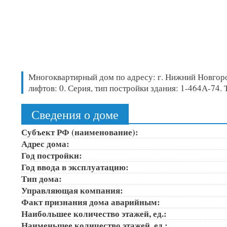
Многоквартирный дом по адресу: г. Нижний Новгород, 
лифтов: 0. Серия, тип постройки здания: 1-464А-74
Сведения о доме
Субъект РФ (наименование):
Адрес дома:
Год постройки:
Год ввода в эксплуатацию:
Тип дома:
Управляющая компания:
Факт признания дома аварийным:
Наибольшее количество этажей, ед.:
Наименьшее количество этажей, ед.: