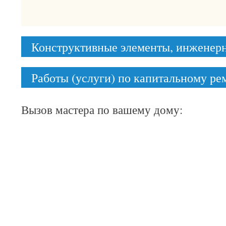
Конструктивные элементы, инженер
Работы (услуги) по капитальному р
Вызов мастера по вашему дому: