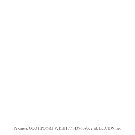
Реклама. ООО ПРОФИ.РУ, ИНН 7714396093, erid: LdtCKWmeo