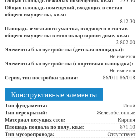
Общая площадь нежилых помещений, кв.м:
533.40
Общая площадь помещений, входящих в состав
общего имущества, кв.м:
812.30
Площадь земельного участка, входящего в состав
общего имущества в многоквартирном доме, кв.м:
2 802.00
Элементы благоустройства (детская площадка):
Не имеется
Элементы благоустройства (спортивная площадка):
Не имеется
Серия, тип постройки здания:
86/011 86/018
Конструктивные элементы
Тип фундамента:
Иной
Тип перекрытий:
Железобетонные
Материал несущих стен:
Кирпич
Площадь подвала по полу, кв.м:
871.10
Тип мусоропровода:
Отсутствует