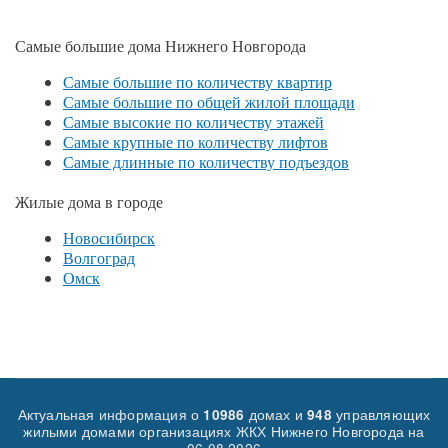
Самые большие дома Нижнего Новгорода
Самые большие по количеству квартир
Самые большие по общей жилой площади
Самые высокие по количеству этажей
Самые крупные по количеству лифтов
Самые длинные по количеству подъездов
Жилые дома в городе
Новосибирск
Волгоград
Омск
Актуальная информация о
домах и
управляющих
10986
948
жилыми домами организациях ЖКХ Нижнего Новгорода на