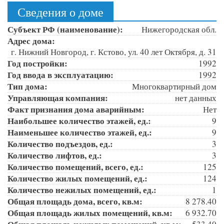
Сведения о доме
Субъект РФ (наименование):
Нижегородская обл.
Адрес дома:
г. Нижний Новгород, г. Кстово, ул. 40 лет Октября, д. 31
Год постройки:
1992
Год ввода в эксплуатацию:
1992
Тип дома:
Многоквартирный дом
Управляющая компания:
нет данных
Факт признания дома аварийным:
Нет
Наибольшее количество этажей, ед.:
9
Наименьшее количество этажей, ед.:
9
Количество подъездов, ед.:
3
Количество лифтов, ед.:
3
Количество помещений, всего, ед.:
125
Количество жилых помещений, ед.:
124
Количество нежилых помещений, ед.:
1
Общая площадь дома, всего, кв.м:
8 278.40
Общая площадь жилых помещений, кв.м:
6 932.70