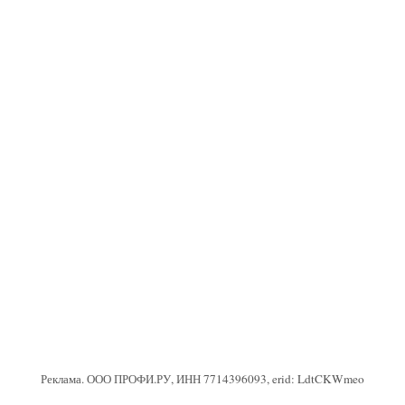
Реклама. ООО ПРОФИ.РУ, ИНН 7714396093, erid: LdtCKWmeo