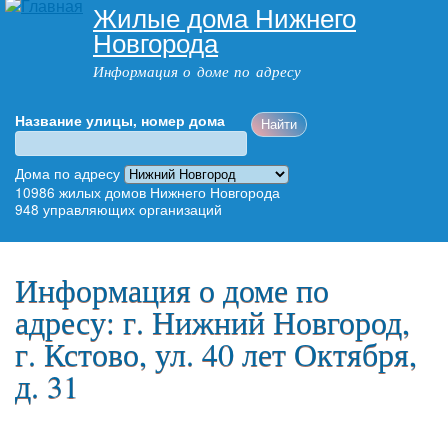
Жилые дома Нижнего
Перейти к
Новгорода
основному
содержанию
Информация о доме по адресу
Название улицы, номер дома
Адрес дома
Дома по адресу
10986
жилых домов Нижнего Новгорода
948
управляющих организаций
Главное меню
Информация о доме по
адресу: г. Нижний Новгород,
г. Кстово, ул. 40 лет Октября,
д. 31