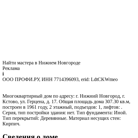
Найти мастера в Нижнем Новгороде
Реклама
i
ООО ПРОФИ.РУ, ИНН 7714396093, erid: LdtCKWmeo
Многоквартирный дом по адресу: г. Нижний Новгород, г.
Кстово, ул. Герцена, д. 17. Общая площадь дома 307.30 кв.м,
построен в 1961 году, 2 этажный, подъездов: 1, лифтов: .
Серия, тип постройки здания: нет. Тип фундамента: Иной.
Тип перекрытий: Деревянные. Материал несущих стен:
Кирпич.
Сведения о доме