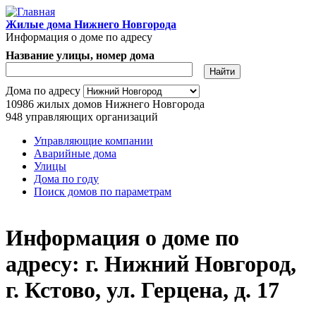
Перейти к основному содержанию
Жилые дома Нижнего Новгорода
Информация о доме по адресу
Название улицы, номер дома
Адрес дома
Дома по адресу
10986
жилых домов Нижнего Новгорода
948
управляющих организаций
Управляющие компании
Аварийные дома
Главное меню
Улицы
Дома по году
Поиск домов по параметрам
Информация о доме по
адресу: г. Нижний Новгород,
г. Кстово, ул. Герцена, д. 17