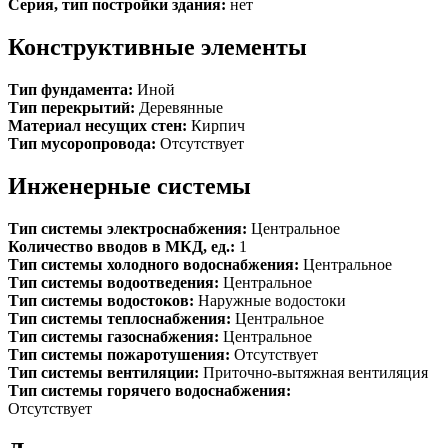
Серия, тип постройки здания:
нет
Конструктивные элементы
Тип фундамента:
Иной
Тип перекрытий:
Деревянные
Материал несущих стен:
Кирпич
Тип мусоропровода:
Отсутствует
Инженерные системы
Тип системы электроснабжения:
Центральное
Количество вводов в МКД, ед.:
1
Тип системы холодного водоснабжения:
Центральное
Тип системы водоотведения:
Центральное
Тип системы водостоков:
Наружные водостоки
Тип системы теплоснабжения:
Центральное
Тип системы газоснабжения:
Центральное
Тип системы пожаротушения:
Отсутствует
Тип системы вентиляции:
Приточно-вытяжная вентиляция
Тип системы горячего водоснабжения:
Отсутствует