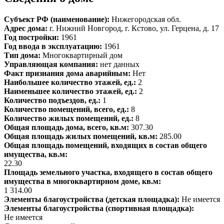
Субъект РФ (наименование):
Нижегородская обл.
Адрес дома:
г. Нижний Новгород, г. Кстово, ул. Герцена, д. 17
Год постройки:
1961
Год ввода в эксплуатацию:
1961
Тип дома:
Многоквартирный дом
Управляющая компания:
нет данных
Факт признания дома аварийным:
Нет
Наибольшее количество этажей, ед.:
2
Наименьшее количество этажей, ед.:
2
Количество подъездов, ед.:
1
Количество помещений, всего, ед.:
8
Количество жилых помещений, ед.:
8
Общая площадь дома, всего, кв.м:
307.30
Общая площадь жилых помещений, кв.м:
285.00
Общая площадь помещений, входящих в состав общего
имущества, кв.м:
22.30
Площадь земельного участка, входящего в состав общего
имущества в многоквартирном доме, кв.м:
1 314.00
Элементы благоустройства (детская площадка):
Не имеется
Элементы благоустройства (спортивная площадка):
Не имеется