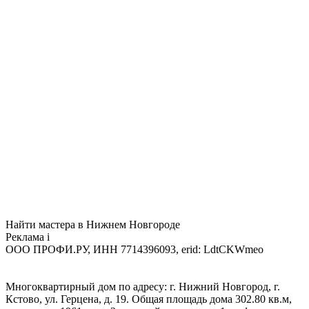
Найти мастера в Нижнем Новгороде
Реклама
i
ООО ПРОФИ.РУ, ИНН 7714396093, erid: LdtCKWmeo
Многоквартирный дом по адресу: г. Нижний Новгород, г.
Кстово, ул. Герцена, д. 19. Общая площадь дома 302.80 кв.м,