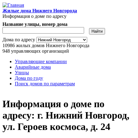
Перейти к основному содержанию
Жилые дома Нижнего Новгорода
Информация о доме по адресу
Название улицы, номер дома
Адрес дома
Дома по адресу
10986
жилых домов Нижнего Новгорода
948
управляющих организаций
Управляющие компании
Аварийные дома
Главное меню
Улицы
Дома по году
Поиск домов по параметрам
Информация о доме по
адресу: г. Нижний Новгород,
ул. Героев космоса, д. 24