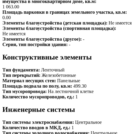
имущества в многоквартирном доме, кв.м:
1 063.00
Площадь парковки в границах земельного участка, кв.м:
0.00
Элементы благоустройства (детская площадка):
Не имеется
Элементы благоустройства (спортивная площадка):
Не имеется
Элементы благоустройства (другое):
-
Серия, тип постройки здания:
-
Конструктивные элементы
Тип фундамента:
Ленточный
Тип перекрытий:
Железобетонные
Материал несущих стен:
Панельные
Площадь подвала по полу, кв.м:
499.30
Тип мусоропровода:
На лестничной клетке
Количество мусоропроводов, ед.:
1
Инженерные системы
Тип системы электроснабжения:
Центральное
Количество вводов в МКД, ед.:
1
Тип системы холодного водоснабжения:
Центральное