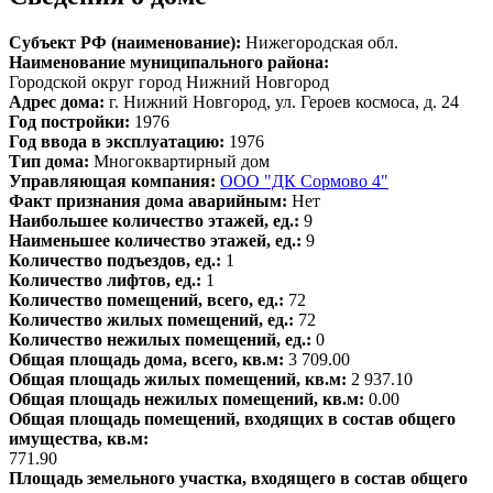
Субъект РФ (наименование):
Нижегородская обл.
Наименование муниципального района:
Городской округ город Нижний Новгород
Адрес дома:
г. Нижний Новгород, ул. Героев космоса, д. 24
Год постройки:
1976
Год ввода в эксплуатацию:
1976
Тип дома:
Многоквартирный дом
Управляющая компания:
ООО "ДК Сормово 4"
Факт признания дома аварийным:
Нет
Наибольшее количество этажей, ед.:
9
Наименьшее количество этажей, ед.:
9
Количество подъездов, ед.:
1
Количество лифтов, ед.:
1
Количество помещений, всего, ед.:
72
Количество жилых помещений, ед.:
72
Количество нежилых помещений, ед.:
0
Общая площадь дома, всего, кв.м:
3 709.00
Общая площадь жилых помещений, кв.м:
2 937.10
Общая площадь нежилых помещений, кв.м:
0.00
Общая площадь помещений, входящих в состав общего
имущества, кв.м:
771.90
Площадь земельного участка, входящего в состав общего