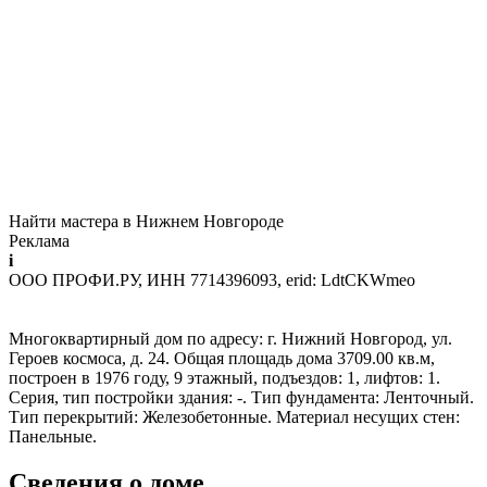
Найти мастера в Нижнем Новгороде
Реклама
i
ООО ПРОФИ.РУ, ИНН 7714396093, erid: LdtCKWmeo
Многоквартирный дом по адресу: г. Нижний Новгород, ул.
Героев космоса, д. 24. Общая площадь дома 3709.00 кв.м,
построен в 1976 году, 9 этажный, подъездов: 1, лифтов: 1.
Серия, тип постройки здания: -. Тип фундамента: Ленточный.
Тип перекрытий: Железобетонные. Материал несущих стен:
Панельные.
Сведения о доме