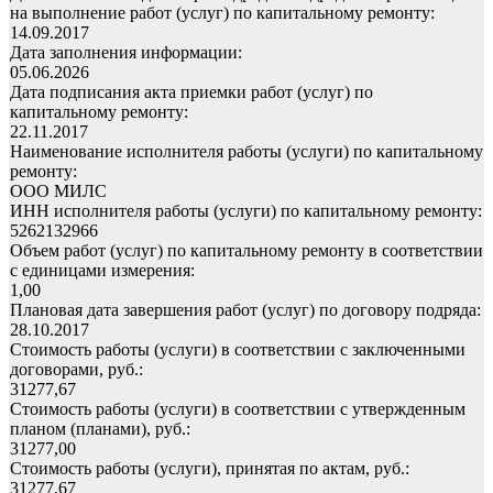
на выполнение работ (услуг) по капитальному ремонту:
14.09.2017
Дата заполнения информации:
05.06.2026
Дата подписания акта приемки работ (услуг) по
капитальному ремонту:
22.11.2017
Наименование исполнителя работы (услуги) по капитальному
ремонту:
ООО МИЛС
ИНН исполнителя работы (услуги) по капитальному ремонту:
5262132966
Объем работ (услуг) по капитальному ремонту в соответствии
с единицами измерения:
1,00
Плановая дата завершения работ (услуг) по договору подряда:
28.10.2017
Стоимость работы (услуги) в соответствии с заключенными
договорами, руб.:
31277,67
Стоимость работы (услуги) в соответствии с утвержденным
планом (планами), руб.:
31277,00
Стоимость работы (услуги), принятая по актам, руб.:
31277,67