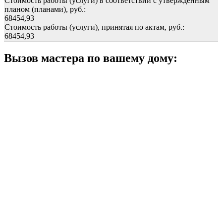
Стоимость работы (услуги) в соответствии с утвержденным
планом (планами), руб.:
68454,93
Стоимость работы (услуги), принятая по актам, руб.:
68454,93
Вызов мастера по вашему дому: