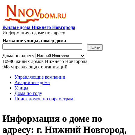
Перейти к основному содержанию
Жилые дома Нижнего Новгорода
Информация о доме по адресу
Название улицы, номер дома
Адрес дома
Дома по адресу
10986
жилых домов Нижнего Новгорода
948
управляющих организаций
Управляющие компании
Аварийные дома
Главное меню
Улицы
Дома по году
Поиск домов по параметрам
Информация о доме по
адресу: г. Нижний Новгород,