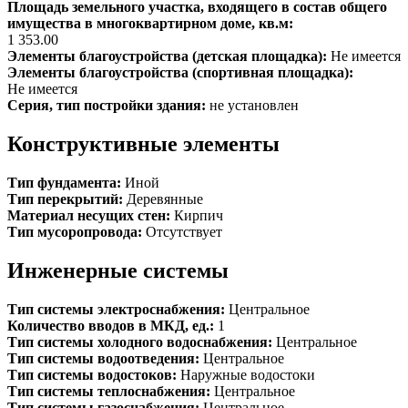
Площадь земельного участка, входящего в состав общего
имущества в многоквартирном доме, кв.м:
1 353.00
Элементы благоустройства (детская площадка):
Не имеется
Элементы благоустройства (спортивная площадка):
Не имеется
Серия, тип постройки здания:
не установлен
Конструктивные элементы
Тип фундамента:
Иной
Тип перекрытий:
Деревянные
Материал несущих стен:
Кирпич
Тип мусоропровода:
Отсутствует
Инженерные системы
Тип системы электроснабжения:
Центральное
Количество вводов в МКД, ед.:
1
Тип системы холодного водоснабжения:
Центральное
Тип системы водоотведения:
Центральное
Тип системы водостоков:
Наружные водостоки
Тип системы теплоснабжения:
Центральное
Тип системы газоснабжения:
Центральное