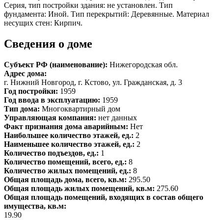
Серия, тип постройки здания: не установлен. Тип
фундамента: Иной. Тип перекрытий: Деревянные. Материал
несущих стен: Кирпич.
Сведения о доме
Субъект РФ (наименование):
Нижегородская обл.
Адрес дома:
г. Нижний Новгород, г. Кстово, ул. Гражданская, д. 3
Год постройки:
1959
Год ввода в эксплуатацию:
1959
Тип дома:
Многоквартирный дом
Управляющая компания:
нет данных
Факт признания дома аварийным:
Нет
Наибольшее количество этажей, ед.:
2
Наименьшее количество этажей, ед.:
2
Количество подъездов, ед.:
1
Количество помещений, всего, ед.:
8
Количество жилых помещений, ед.:
8
Общая площадь дома, всего, кв.м:
295.50
Общая площадь жилых помещений, кв.м:
275.60
Общая площадь помещений, входящих в состав общего
имущества, кв.м:
19.90