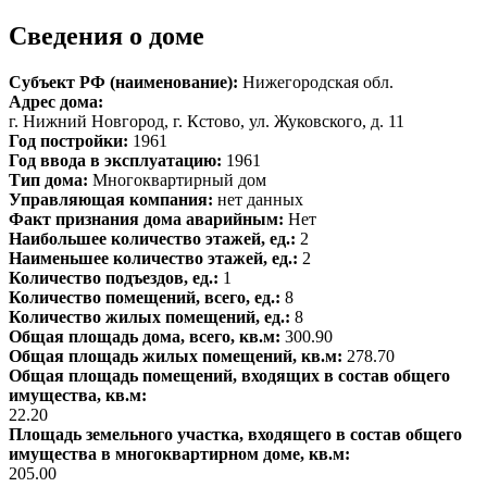
Сведения о доме
Субъект РФ (наименование):
Нижегородская обл.
Адрес дома:
г. Нижний Новгород, г. Кстово, ул. Жуковского, д. 11
Год постройки:
1961
Год ввода в эксплуатацию:
1961
Тип дома:
Многоквартирный дом
Управляющая компания:
нет данных
Факт признания дома аварийным:
Нет
Наибольшее количество этажей, ед.:
2
Наименьшее количество этажей, ед.:
2
Количество подъездов, ед.:
1
Количество помещений, всего, ед.:
8
Количество жилых помещений, ед.:
8
Общая площадь дома, всего, кв.м:
300.90
Общая площадь жилых помещений, кв.м:
278.70
Общая площадь помещений, входящих в состав общего
имущества, кв.м:
22.20
Площадь земельного участка, входящего в состав общего
имущества в многоквартирном доме, кв.м:
205.00