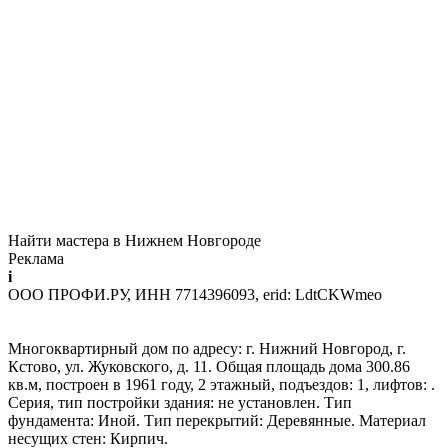
Найти мастера в Нижнем Новгороде
Реклама
i
ООО ПРОФИ.РУ, ИНН 7714396093, erid: LdtCKWmeo
Многоквартирный дом по адресу: г. Нижний Новгород, г.
Кстово, ул. Жуковского, д. 11. Общая площадь дома 300.86
кв.м, построен в 1961 году, 2 этажный, подъездов: 1, лифтов: .
Серия, тип постройки здания: не установлен. Тип
фундамента: Иной. Тип перекрытий: Деревянные. Материал
несущих стен: Кирпич.