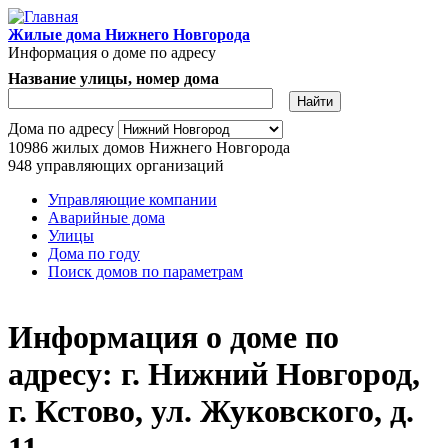
Перейти к основному содержанию
Жилые дома Нижнего Новгорода
Информация о доме по адресу
Название улицы, номер дома
Адрес дома
Дома по адресу
10986
жилых домов Нижнего Новгорода
948
управляющих организаций
Управляющие компании
Аварийные дома
Главное меню
Улицы
Дома по году
Поиск домов по параметрам
Информация о доме по
адресу: г. Нижний Новгород,
г. Кстово, ул. Жуковского, д.
11