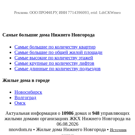
Реклама. ООО ПРОФИ.РУ, ИНН 7714396093, erid: LdtCKWmeo
Самые большие дома Нижнего Новгорода
Самые большие по количеству квартир
Самые большие по общей жилой площади
Самые высокие по количеству этажей
Самые крупные по количеству лифтов
Самые длинные по количеству подъездов
Жилые дома в городе
Новосибирск
Волгоград
Омск
Актуальная информация о
10986
домах и
948
управляющих
жилыми домами организациях ЖКХ Нижнего Новгорода на
06.08.2026
nnovdom.ru • Жилые дома Нижнего Новгорода •
Источник