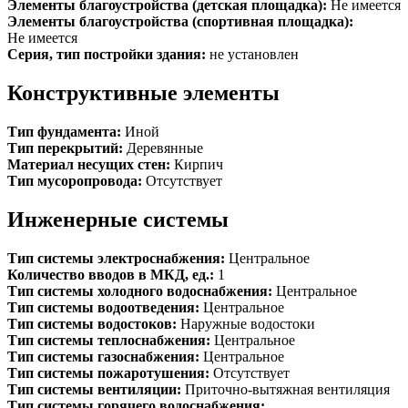
Элементы благоустройства (детская площадка):
Не имеется
Элементы благоустройства (спортивная площадка):
Не имеется
Серия, тип постройки здания:
не установлен
Конструктивные элементы
Тип фундамента:
Иной
Тип перекрытий:
Деревянные
Материал несущих стен:
Кирпич
Тип мусоропровода:
Отсутствует
Инженерные системы
Тип системы электроснабжения:
Центральное
Количество вводов в МКД, ед.:
1
Тип системы холодного водоснабжения:
Центральное
Тип системы водоотведения:
Центральное
Тип системы водостоков:
Наружные водостоки
Тип системы теплоснабжения:
Центральное
Тип системы газоснабжения:
Центральное
Тип системы пожаротушения:
Отсутствует
Тип системы вентиляции:
Приточно-вытяжная вентиляция
Тип системы горячего водоснабжения: