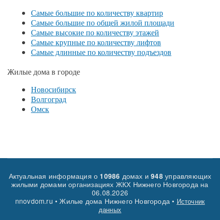
Самые большие по количеству квартир
Самые большие по общей жилой площади
Самые высокие по количеству этажей
Самые крупные по количеству лифтов
Самые длинные по количеству подъездов
Жилые дома в городе
Новосибирск
Волгоград
Омск
Актуальная информация о
домах и
управляющих
10986
948
жилыми домами организациях ЖКХ Нижнего Новгорода на
06.08.2026
nnovdom.ru • Жилые дома Нижнего Новгорода •
Источник
данных