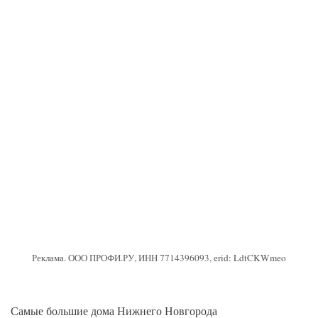
Реклама. ООО ПРОФИ.РУ, ИНН 7714396093, erid: LdtCKWmeo
Самые большие дома Нижнего Новгорода