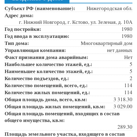
Субъект РФ (наименование):
Нижегородская обл.
Адрес дома:
г. Нижний Новгород, г. Кстово, ул. Зеленая, д. 10А
Год постройки:
1980
Год ввода в эксплуатацию:
1980
Тип дома:
Многоквартирный дом
Управляющая компания:
нет данных
Факт признания дома аварийным:
Нет
Наибольшее количество этажей, ед.:
5
Наименьшее количество этажей, ед.:
5
Количество подъездов, ед.:
2
Количество помещений, всего, ед.:
114
Количество жилых помещений, ед.:
114
Общая площадь дома, всего, кв.м:
3 318.30
Общая площадь жилых помещений, кв.м:
3 029.00
Общая площадь помещений, входящих в состав
общего имущества, кв.м:
289.30
Площадь земельного участка, входящего в состав