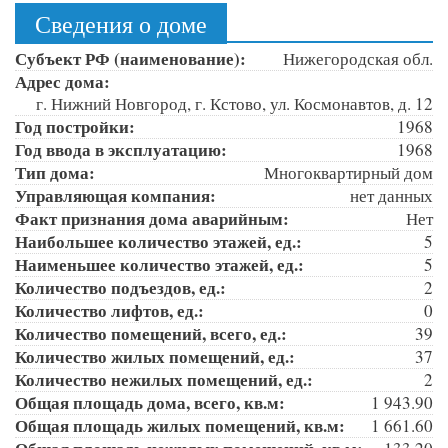
Сведения о доме
Субъект РФ (наименование):
Нижегородская обл.
Адрес дома:
г. Нижний Новгород, г. Кстово, ул. Космонавтов, д. 12
Год постройки:
1968
Год ввода в эксплуатацию:
1968
Тип дома:
Многоквартирный дом
Управляющая компания:
нет данных
Факт признания дома аварийным:
Нет
Наибольшее количество этажей, ед.:
5
Наименьшее количество этажей, ед.:
5
Количество подъездов, ед.:
2
Количество лифтов, ед.:
0
Количество помещений, всего, ед.:
39
Количество жилых помещений, ед.:
37
Количество нежилых помещений, ед.:
2
Общая площадь дома, всего, кв.м:
1 943.90
Общая площадь жилых помещений, кв.м:
1 661.60