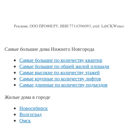
Реклама. ООО ПРОФИ.РУ, ИНН 7714396093, erid: LdtCKWmeo
Самые большие дома Нижнего Новгорода
Самые большие по количеству квартир
Самые большие по общей жилой площади
Самые высокие по количеству этажей
Самые крупные по количеству лифтов
Самые длинные по количеству подъездов
Жилые дома в городе
Новосибирск
Волгоград
Омск