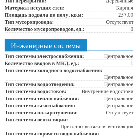
Тип перекрытий:
Деревянные
Материал несущих стен:
Кирпич
Площадь подвала по полу, кв.м:
257.00
Тип мусоропровода:
Отсутствует
Количество мусоропроводов, ед.:
0
Инженерные системы
Тип системы электроснабжения:
Центральное
Количество вводов в МКД, ед.:
1
Тип системы холодного водоснабжения:
Центральное
Тип системы водоотведения:
Центральное
Тип системы водостоков:
Внутренние водостоки
Тип системы теплоснабжения:
Центральное
Тип системы газоснабжения:
Центральное
Тип системы пожаротушения:
Отсутствует
Тип системы вентиляции:
Приточно-вытяжная вентиляция
Тип системы горячего водоснабжения: