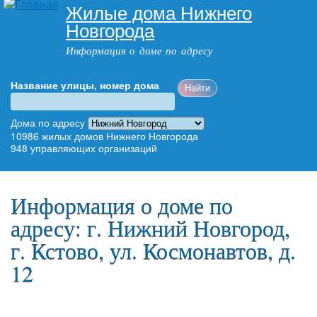
Жилые дома Нижнего
Перейти к
Новгорода
основному
содержанию
Информация о доме по адресу
Название улицы, номер дома
Адрес дома
Дома по адресу
10986
жилых домов Нижнего Новгорода
948
управляющих организаций
Главное меню
Информация о доме по
адресу: г. Нижний Новгород,
г. Кстово, ул. Космонавтов, д.
12