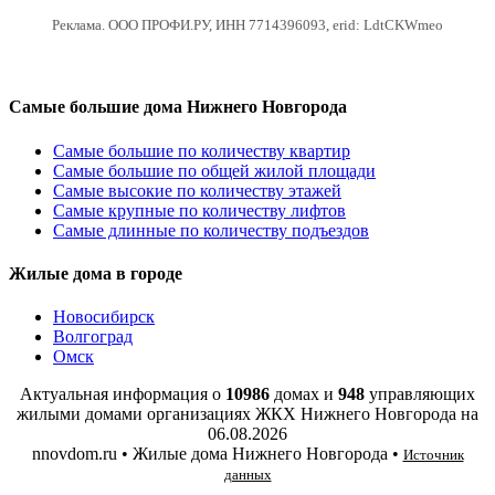
Реклама. ООО ПРОФИ.РУ, ИНН 7714396093, erid: LdtCKWmeo
Самые большие дома Нижнего Новгорода
Самые большие по количеству квартир
Самые большие по общей жилой площади
Самые высокие по количеству этажей
Самые крупные по количеству лифтов
Самые длинные по количеству подъездов
Жилые дома в городе
Новосибирск
Волгоград
Омск
Актуальная информация о
10986
домах и
948
управляющих
жилыми домами организациях ЖКХ Нижнего Новгорода на
06.08.2026
nnovdom.ru • Жилые дома Нижнего Новгорода •
Источник
данных