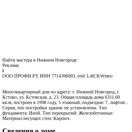
Найти мастера в Нижнем Новгороде
Реклама
i
ООО ПРОФИ.РУ, ИНН 7714396093, erid: LdtCKWmeo
Многоквартирный дом по адресу: г. Нижний Новгород, г.
Кстово, ул. Кстовская, д. 23. Общая площадь дома 6311.60
кв.м, построен в 1998 году, 5 этажный, подъездов: 7, лифтов: .
Серия, тип постройки здания: не установлены. Тип
фундамента: Иной. Тип перекрытий: Железобетонные.
Материал несущих стен: Кирпич.
Сведения о доме