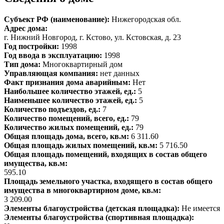
Субъект РФ (наименование):
Нижегородская обл.
Адрес дома:
г. Нижний Новгород, г. Кстово, ул. Кстовская, д. 23
Год постройки:
1998
Год ввода в эксплуатацию:
1998
Тип дома:
Многоквартирный дом
Управляющая компания:
нет данных
Факт признания дома аварийным:
Нет
Наибольшее количество этажей, ед.:
5
Наименьшее количество этажей, ед.:
5
Количество подъездов, ед.:
7
Количество помещений, всего, ед.:
79
Количество жилых помещений, ед.:
79
Общая площадь дома, всего, кв.м:
6 311.60
Общая площадь жилых помещений, кв.м:
5 716.50
Общая площадь помещений, входящих в состав общего
имущества, кв.м:
595.10
Площадь земельного участка, входящего в состав общего
имущества в многоквартирном доме, кв.м:
3 209.00
Элементы благоустройства (детская площадка):
Не имеется
Элементы благоустройства (спортивная площадка):