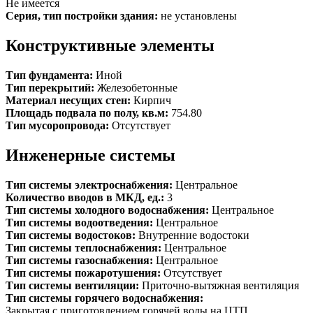
Не имеется
Серия, тип постройки здания:
не установлены
Конструктивные элементы
Тип фундамента:
Иной
Тип перекрытий:
Железобетонные
Материал несущих стен:
Кирпич
Площадь подвала по полу, кв.м:
754.80
Тип мусоропровода:
Отсутствует
Инженерные системы
Тип системы электроснабжения:
Центральное
Количество вводов в МКД, ед.:
3
Тип системы холодного водоснабжения:
Центральное
Тип системы водоотведения:
Центральное
Тип системы водостоков:
Внутренние водостоки
Тип системы теплоснабжения:
Центральное
Тип системы газоснабжения:
Центральное
Тип системы пожаротушения:
Отсутствует
Тип системы вентиляции:
Приточно-вытяжная вентиляция
Тип системы горячего водоснабжения:
Закрытая с приготовлением горячей воды на ЦТП