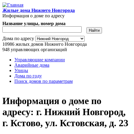
Перейти к основному содержанию
Жилые дома Нижнего Новгорода
Информация о доме по адресу
Название улицы, номер дома
Адрес дома
Дома по адресу
10986
жилых домов Нижнего Новгорода
948
управляющих организаций
Управляющие компании
Аварийные дома
Главное меню
Улицы
Дома по году
Поиск домов по параметрам
Информация о доме по
адресу: г. Нижний Новгород,
г. Кстово, ул. Кстовская, д. 23