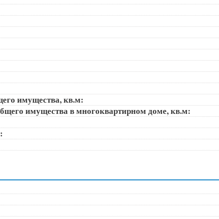
щего имущества, кв.м:
общего имущества в многоквартирном доме, кв.м:
):