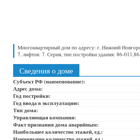
Многоквартирный дом по адресу: г. Нижний Новгород,
7, лифтов: 7. Серия, тип постройки здания: 86-011
Сведения о доме
Субъект РФ (наименование):
Адрес дома:
Год постройки:
Год ввода в эксплуатацию:
Тип дома:
Управляющая компания:
Факт признания дома аварийным:
Наибольшее количество этажей, ед.:
Наименьшее количество этажей, ед.: