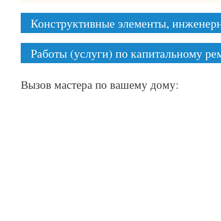
Конструктивные элементы, инженер
Работы (услуги) по капитальному р
Вызов мастера по вашему дому: