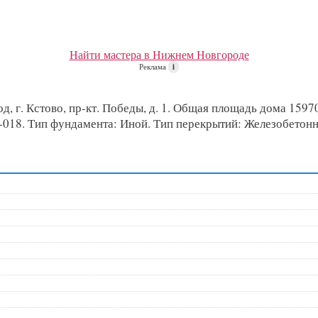
Найти мастера в Нижнем Новгороде
Реклама
i
 г. Кстово, пр-кт. Победы, д. 1. Общая площадь дома 15970.
,86-018. Тип фундамента: Иной. Тип перекрытий: Железобетон