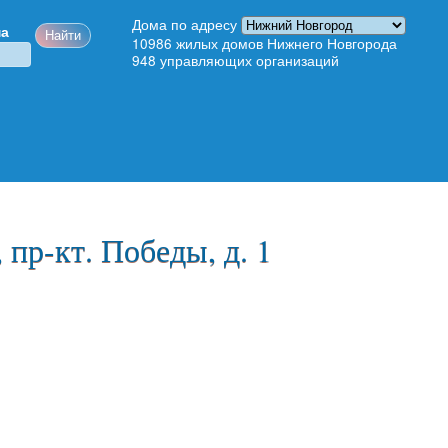
Дома по адресу
ма
10986
жилых домов Нижнего Новгорода
948
управляющих организаций
 пр-кт. Победы, д. 1