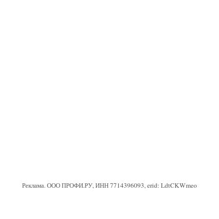
Реклама. ООО ПРОФИ.РУ, ИНН 7714396093, erid: LdtCKWmeo