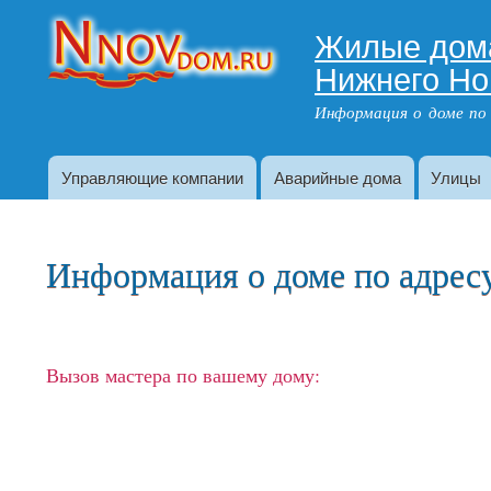
Жилые дом
Адрес дома
Нижнего Но
Информация о доме по
Управляющие компании
Аварийные дома
Улицы
Главное меню
Информация о доме по адресу:
Вызов мастера по вашему дому: