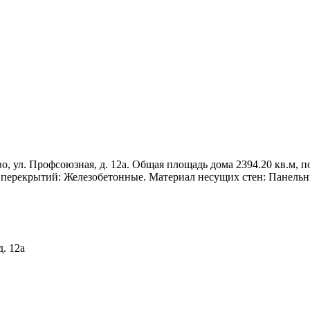
 ул. Профсоюзная, д. 12а. Общая площадь дома 2394.20 кв.м, пос
п перекрытий: Железобетонные. Материал несущих стен: Панельн
д. 12а