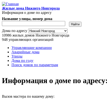
Перейти к основному содержанию
Жилые дома Нижнего Новгорода
Информация о доме по адресу
Название улицы, номер дома
Адрес дома
Дома по адресу
10986
жилых домов Нижнего Новгорода
948
управляющих организаций
Управляющие компании
Аварийные дома
Главное меню
Улицы
Дома по году
Поиск домов по параметрам
Информация о доме по адресу: 
Вызов мастера по вашему дому: