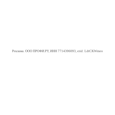
Реклама. ООО ПРОФИ.РУ, ИНН 7714396093, erid: LdtCKWmeo