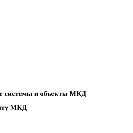
е системы и объекты МКД
онту МКД