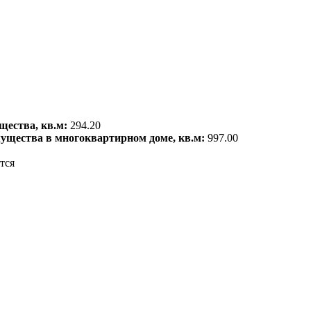
щества, кв.м:
294.20
мущества в многоквартирном доме, кв.м:
997.00
тся