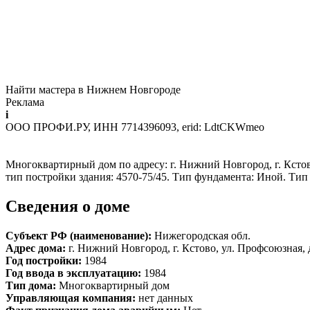
Найти мастера в Нижнем Новгороде
Реклама
i
ООО ПРОФИ.РУ, ИНН 7714396093, erid: LdtCKWmeo
Многоквартирный дом по адресу: г. Нижний Новгород, г. Кстово,
тип постройки здания: 4570-75/45. Тип фундамента: Иной. Ти
Сведения о доме
Субъект РФ (наименование):
Нижегородская обл.
Адрес дома:
г. Нижний Новгород, г. Кстово, ул. Профсоюзная, 
Год постройки:
1984
Год ввода в эксплуатацию:
1984
Тип дома:
Многоквартирный дом
Управляющая компания:
нет данных