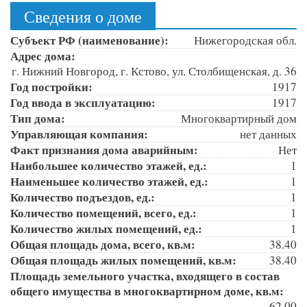
Сведения о доме
Субъект РФ (наименование):
Нижегородская обл.
Адрес дома:
г. Нижний Новгород, г. Кстово, ул. Столбищенская, д. 36
Год постройки:
1917
Год ввода в эксплуатацию:
1917
Тип дома:
Многоквартирный дом
Управляющая компания:
нет данных
Факт признания дома аварийным:
Нет
Наибольшее количество этажей, ед.:
1
Наименьшее количество этажей, ед.:
1
Количество подъездов, ед.:
1
Количество помещений, всего, ед.:
1
Количество жилых помещений, ед.:
1
Общая площадь дома, всего, кв.м:
38.40
Общая площадь жилых помещений, кв.м:
38.40
Площадь земельного участка, входящего в состав
общего имущества в многоквартирном доме, кв.м:
62.00