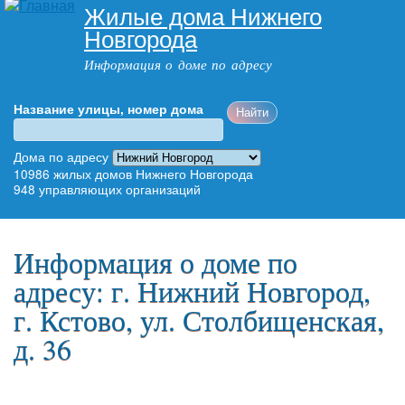
Жилые дома Нижнего
Перейти к
Новгорода
основному
содержанию
Информация о доме по адресу
Название улицы, номер дома
Адрес дома
Дома по адресу
10986
жилых домов Нижнего Новгорода
948
управляющих организаций
Главное меню
Информация о доме по
адресу: г. Нижний Новгород,
г. Кстово, ул. Столбищенская,
д. 36