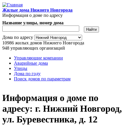
Перейти к основному содержанию
Жилые дома Нижнего Новгорода
Информация о доме по адресу
Название улицы, номер дома
Адрес дома
Дома по адресу
10986
жилых домов Нижнего Новгорода
948
управляющих организаций
Управляющие компании
Аварийные дома
Главное меню
Улицы
Дома по году
Поиск домов по параметрам
Информация о доме по
адресу: г. Нижний Новгород,
ул. Буревестника, д. 12