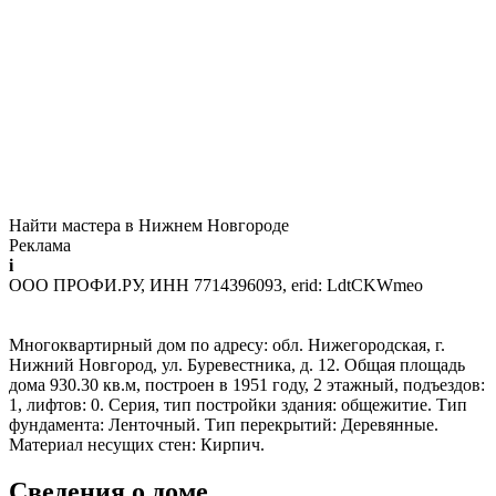
Найти мастера в Нижнем Новгороде
Реклама
i
ООО ПРОФИ.РУ, ИНН 7714396093, erid: LdtCKWmeo
Многоквартирный дом по адресу: обл. Нижегородская, г.
Нижний Новгород, ул. Буревестника, д. 12. Общая площадь
дома 930.30 кв.м, построен в 1951 году, 2 этажный, подъездов:
1, лифтов: 0. Серия, тип постройки здания: общежитие. Тип
фундамента: Ленточный. Тип перекрытий: Деревянные.
Материал несущих стен: Кирпич.
Сведения о доме