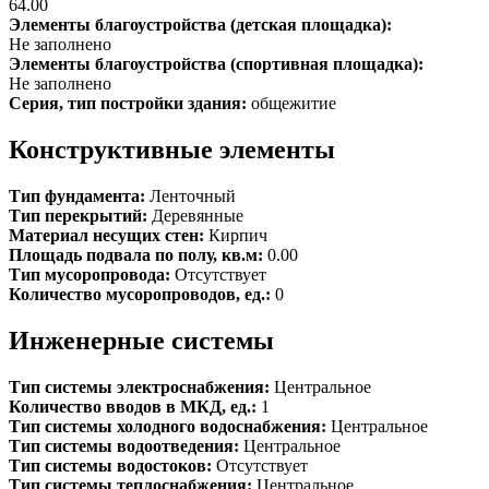
64.00
Элементы благоустройства (детская площадка):
Не заполнено
Элементы благоустройства (спортивная площадка):
Не заполнено
Серия, тип постройки здания:
общежитие
Конструктивные элементы
Тип фундамента:
Ленточный
Тип перекрытий:
Деревянные
Материал несущих стен:
Кирпич
Площадь подвала по полу, кв.м:
0.00
Тип мусоропровода:
Отсутствует
Количество мусоропроводов, ед.:
0
Инженерные системы
Тип системы электроснабжения:
Центральное
Количество вводов в МКД, ед.:
1
Тип системы холодного водоснабжения:
Центральное
Тип системы водоотведения:
Центральное
Тип системы водостоков:
Отсутствует
Тип системы теплоснабжения:
Центральное