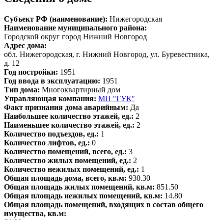
Субъект РФ (наименование):
Нижегородская
Наименование муниципального района:
Городской округ город Нижний Новгород
Адрес дома:
обл. Нижегородская, г. Нижний Новгород, ул. Буревестника,
д. 12
Год постройки:
1951
Год ввода в эксплуатацию:
1951
Тип дома:
Многоквартирный дом
Управляющая компания:
МП "ГУК"
Факт признания дома аварийным:
Да
Наибольшее количество этажей, ед.:
2
Наименьшее количество этажей, ед.:
2
Количество подъездов, ед.:
1
Количество лифтов, ед.:
0
Количество помещений, всего, ед.:
3
Количество жилых помещений, ед.:
2
Количество нежилых помещений, ед.:
1
Общая площадь дома, всего, кв.м:
930.30
Общая площадь жилых помещений, кв.м:
851.50
Общая площадь нежилых помещений, кв.м:
14.80
Общая площадь помещений, входящих в состав общего
имущества, кв.м: