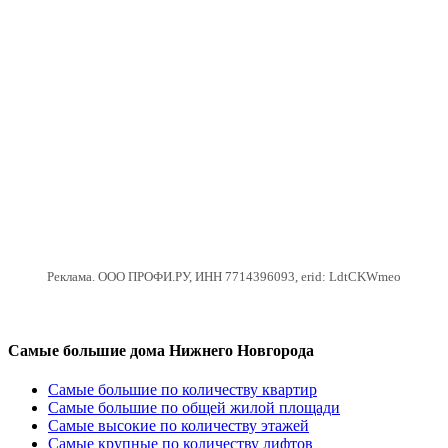
Реклама. ООО ПРОФИ.РУ, ИНН 7714396093, erid: LdtCKWmeo
Самые большие дома Нижнего Новгорода
Самые большие по количеству квартир
Самые большие по общей жилой площади
Самые высокие по количеству этажей
Самые крупные по количеству лифтов