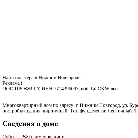
Найти мастера в Нижнем Новгороде
Реклама
i
ООО ПРОФИ.РУ, ИНН 7714396093, erid: LdtCKWmeo
Многоквартирный дом по адресу: г. Нижний Новгород, ул. Буреве
постройки здания: кирпичный. Тип фундамента: Ленточный. Т
Сведения о доме
Субъект РФ (наименование):