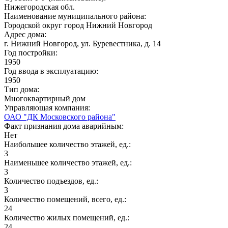
Нижегородская обл.
Наименование муниципального района:
Городской округ город Нижний Новгород
Адрес дома:
г. Нижний Новгород, ул. Буревестника, д. 14
Год постройки:
1950
Год ввода в эксплуатацию:
1950
Тип дома:
Многоквартирный дом
Управляющая компания:
ОАО "ДК Московского района"
Факт признания дома аварийным:
Нет
Наибольшее количество этажей, ед.:
3
Наименьшее количество этажей, ед.:
3
Количество подъездов, ед.:
3
Количество помещений, всего, ед.:
24
Количество жилых помещений, ед.:
24