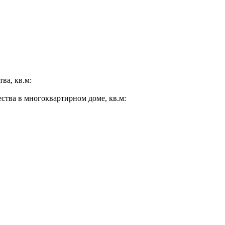
ва, кв.м:
ества в многоквартирном доме, кв.м: