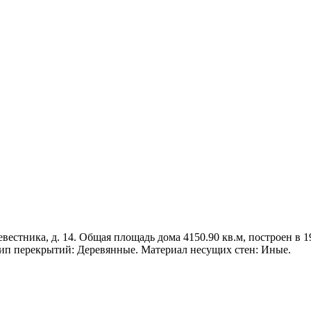
стника, д. 14. Общая площадь дома 4150.90 кв.м, построен в 195
ип перекрытий: Деревянные. Материал несущих стен: Иные.