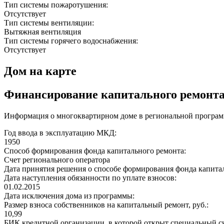
Тип системы пожаротушения:
Отсутствует
Тип системы вентиляции:
Вытяжная вентиляция
Тип системы горячего водоснабжения:
Отсутствует
Дом на карте
Финансирование капитального ремонт
Информация о многоквартирном доме в региональной програм
Год ввода в эксплуатацию МКД:
1950
Способ формирования фонда капитального ремонта:
Счет регионального оператора
Дата принятия решения о способе формирования фонда капита
Дата наступления обязанности по уплате взносов:
01.02.2015
Дата исключения дома из программы:
Размер взноса собственников на капитальный ремонт, руб.:
10,99
БИК кредитной организации, в которой открыт специальный сч