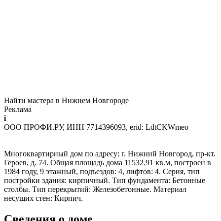
Найти мастера в Нижнем Новгороде
Реклама
i
ООО ПРОФИ.РУ, ИНН 7714396093, erid: LdtCKWmeo
Многоквартирный дом по адресу: г. Нижний Новгород, пр-кт.
Героев, д. 74. Общая площадь дома 11532.91 кв.м, построен в
1984 году, 9 этажный, подъездов: 4, лифтов: 4. Серия, тип
постройки здания: кирпичный. Тип фундамента: Бетонные
столбы. Тип перекрытий: Железобетонные. Материал
несущих стен: Кирпич.
Сведения о доме