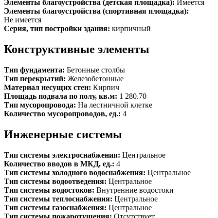
Элементы благоустройства (детская площадка):
Имеется
Элементы благоустройства (спортивная площадка):
Не имеется
Серия, тип постройки здания:
кирпичный
Конструктивные элементы
Тип фундамента:
Бетонные столбы
Тип перекрытий:
Железобетонные
Материал несущих стен:
Кирпич
Площадь подвала по полу, кв.м:
1 280.70
Тип мусоропровода:
На лестничной клетке
Количество мусоропроводов, ед.:
4
Инженерные системы
Тип системы электроснабжения:
Центральное
Количество вводов в МКД, ед.:
4
Тип системы холодного водоснабжения:
Центральное
Тип системы водоотведения:
Центральное
Тип системы водостоков:
Внутренние водостоки
Тип системы теплоснабжения:
Центральное
Тип системы газоснабжения:
Центральное
Тип системы пожаротушения:
Отсутствует