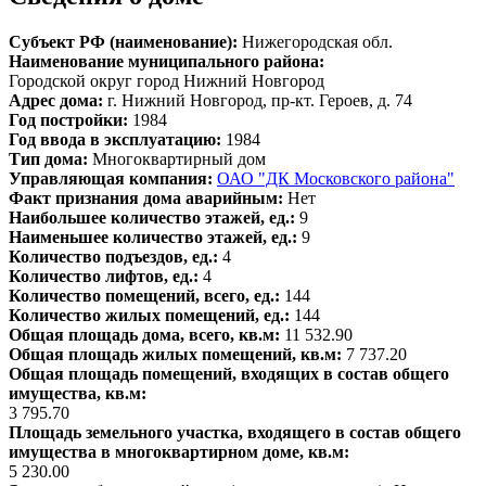
Субъект РФ (наименование):
Нижегородская обл.
Наименование муниципального района:
Городской округ город Нижний Новгород
Адрес дома:
г. Нижний Новгород, пр-кт. Героев, д. 74
Год постройки:
1984
Год ввода в эксплуатацию:
1984
Тип дома:
Многоквартирный дом
Управляющая компания:
ОАО "ДК Московского района"
Факт признания дома аварийным:
Нет
Наибольшее количество этажей, ед.:
9
Наименьшее количество этажей, ед.:
9
Количество подъездов, ед.:
4
Количество лифтов, ед.:
4
Количество помещений, всего, ед.:
144
Количество жилых помещений, ед.:
144
Общая площадь дома, всего, кв.м:
11 532.90
Общая площадь жилых помещений, кв.м:
7 737.20
Общая площадь помещений, входящих в состав общего
имущества, кв.м:
3 795.70
Площадь земельного участка, входящего в состав общего
имущества в многоквартирном доме, кв.м:
5 230.00