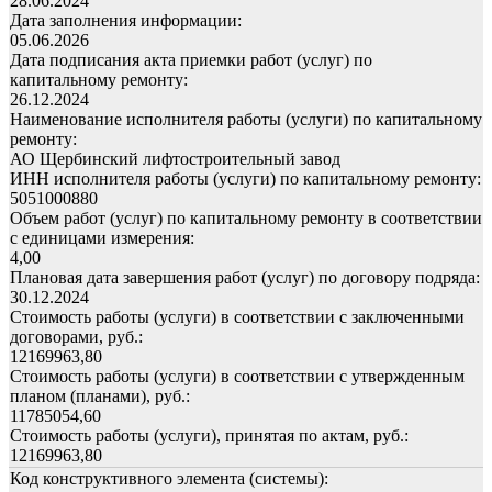
28.06.2024
Дата заполнения информации:
05.06.2026
Дата подписания акта приемки работ (услуг) по
капитальному ремонту:
26.12.2024
Наименование исполнителя работы (услуги) по капитальному
ремонту:
АО Щербинский лифтостроительный завод
ИНН исполнителя работы (услуги) по капитальному ремонту:
5051000880
Объем работ (услуг) по капитальному ремонту в соответствии
с единицами измерения:
4,00
Плановая дата завершения работ (услуг) по договору подряда:
30.12.2024
Стоимость работы (услуги) в соответствии с заключенными
договорами, руб.:
12169963,80
Стоимость работы (услуги) в соответствии с утвержденным
планом (планами), руб.:
11785054,60
Стоимость работы (услуги), принятая по актам, руб.:
12169963,80
Код конструктивного элемента (системы):