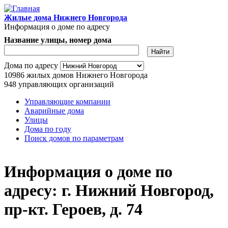
Перейти к основному содержанию
Жилые дома Нижнего Новгорода
Информация о доме по адресу
Название улицы, номер дома
Адрес дома
Дома по адресу
10986
жилых домов Нижнего Новгорода
948
управляющих организаций
Управляющие компании
Аварийные дома
Главное меню
Улицы
Дома по году
Поиск домов по параметрам
Информация о доме по
адресу: г. Нижний Новгород,
пр-кт. Героев, д. 74