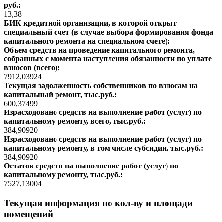
руб.:
13,38
БИК кредитной организации, в которой открыт
специальный счет (в случае выбора формирования фонда
капитального ремонта на специальном счете):
Объем средств на проведение капитального ремонта,
собранных с момента наступления обязанности по уплате
взносов (всего):
7912,03924
Текущая задолженность собственников по взносам на
капитальный ремонт, тыс.руб.:
600,37499
Израсходовано средств на выполнение работ (услуг) по
капитальному ремонту, всего, тыс.руб.:
384,90920
Израсходовано средств на выполнение работ (услуг) по
капитальному ремонту, в том числе субсидии, тыс.руб.:
384,90920
Остаток средств на выполнение работ (услуг) по
капитальному ремонту, тыс.руб.:
7527,13004
Текущая информация по кол-ву и площади
помещений