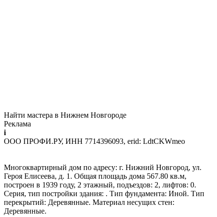
Найти мастера в Нижнем Новгороде
Реклама
i
ООО ПРОФИ.РУ, ИНН 7714396093, erid: LdtCKWmeo
Многоквартирный дом по адресу: г. Нижний Новгород, ул.
Героя Елисеева, д. 1. Общая площадь дома 567.80 кв.м,
построен в 1939 году, 2 этажный, подъездов: 2, лифтов: 0.
Серия, тип постройки здания: . Тип фундамента: Иной. Тип
перекрытий: Деревянные. Материал несущих стен:
Деревянные.