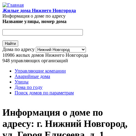
Перейти к основному содержанию
Жилые дома Нижнего Новгорода
Информация о доме по адресу
Название улицы, номер дома
Адрес дома
Дома по адресу
10986
жилых домов Нижнего Новгорода
948
управляющих организаций
Управляющие компании
Аварийные дома
Главное меню
Улицы
Дома по году
Поиск домов по параметрам
Информация о доме по
адресу: г. Нижний Новгород,
ул. Героя Елисеева, д. 1