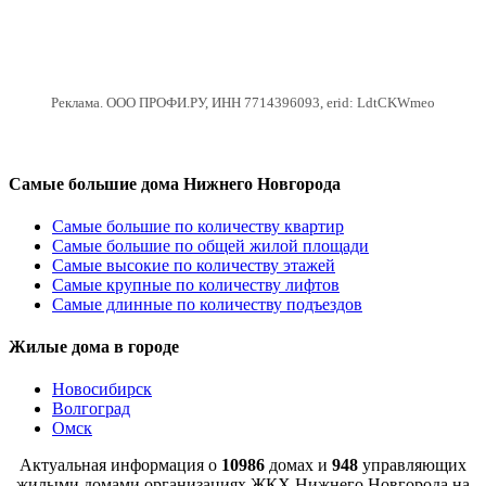
Реклама. ООО ПРОФИ.РУ, ИНН 7714396093, erid: LdtCKWmeo
Самые большие дома Нижнего Новгорода
Самые большие по количеству квартир
Самые большие по общей жилой площади
Самые высокие по количеству этажей
Самые крупные по количеству лифтов
Самые длинные по количеству подъездов
Жилые дома в городе
Новосибирск
Волгоград
Омск
Актуальная информация о
10986
домах и
948
управляющих
жилыми домами организациях ЖКХ Нижнего Новгорода на