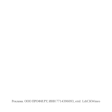
Реклама. ООО ПРОФИ.РУ, ИНН 7714396093, erid: LdtCKWmeo