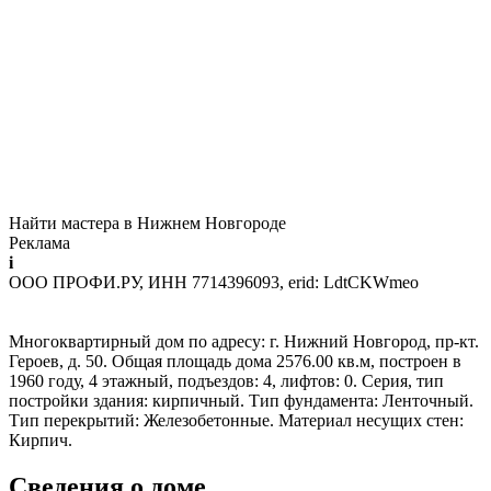
Найти мастера в Нижнем Новгороде
Реклама
i
ООО ПРОФИ.РУ, ИНН 7714396093, erid: LdtCKWmeo
Многоквартирный дом по адресу: г. Нижний Новгород, пр-кт.
Героев, д. 50. Общая площадь дома 2576.00 кв.м, построен в
1960 году, 4 этажный, подъездов: 4, лифтов: 0. Серия, тип
постройки здания: кирпичный. Тип фундамента: Ленточный.
Тип перекрытий: Железобетонные. Материал несущих стен:
Кирпич.
Сведения о доме