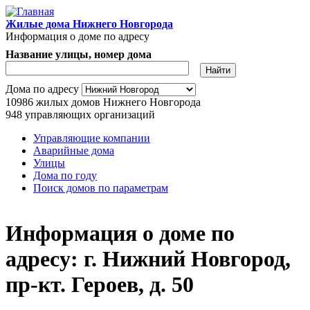
Перейти к основному содержанию
Жилые дома Нижнего Новгорода
Информация о доме по адресу
Название улицы, номер дома
Адрес дома
Дома по адресу
10986
жилых домов Нижнего Новгорода
948
управляющих организаций
Управляющие компании
Аварийные дома
Главное меню
Улицы
Дома по году
Поиск домов по параметрам
Информация о доме по
адресу: г. Нижний Новгород,
пр-кт. Героев, д. 50