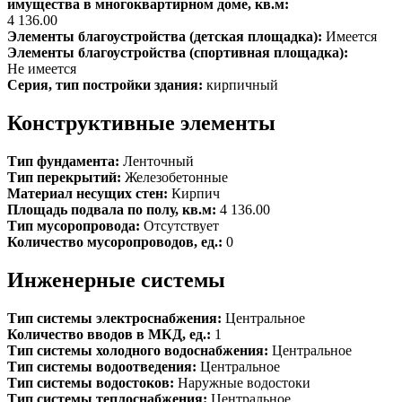
имущества в многоквартирном доме, кв.м:
4 136.00
Элементы благоустройства (детская площадка):
Имеется
Элементы благоустройства (спортивная площадка):
Не имеется
Серия, тип постройки здания:
кирпичный
Конструктивные элементы
Тип фундамента:
Ленточный
Тип перекрытий:
Железобетонные
Материал несущих стен:
Кирпич
Площадь подвала по полу, кв.м:
4 136.00
Тип мусоропровода:
Отсутствует
Количество мусоропроводов, ед.:
0
Инженерные системы
Тип системы электроснабжения:
Центральное
Количество вводов в МКД, ед.:
1
Тип системы холодного водоснабжения:
Центральное
Тип системы водоотведения:
Центральное
Тип системы водостоков:
Наружные водостоки
Тип системы теплоснабжения:
Центральное