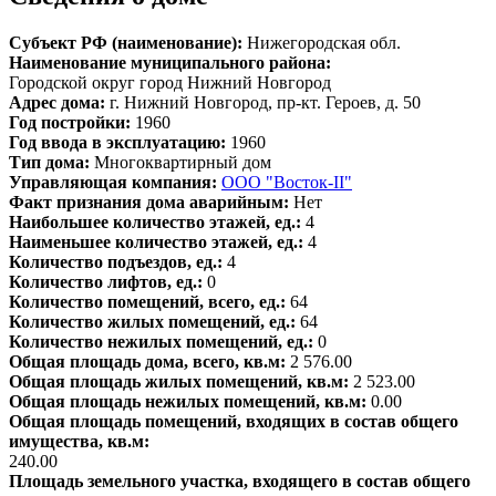
Субъект РФ (наименование):
Нижегородская обл.
Наименование муниципального района:
Городской округ город Нижний Новгород
Адрес дома:
г. Нижний Новгород, пр-кт. Героев, д. 50
Год постройки:
1960
Год ввода в эксплуатацию:
1960
Тип дома:
Многоквартирный дом
Управляющая компания:
ООО "Восток-II"
Факт признания дома аварийным:
Нет
Наибольшее количество этажей, ед.:
4
Наименьшее количество этажей, ед.:
4
Количество подъездов, ед.:
4
Количество лифтов, ед.:
0
Количество помещений, всего, ед.:
64
Количество жилых помещений, ед.:
64
Количество нежилых помещений, ед.:
0
Общая площадь дома, всего, кв.м:
2 576.00
Общая площадь жилых помещений, кв.м:
2 523.00
Общая площадь нежилых помещений, кв.м:
0.00
Общая площадь помещений, входящих в состав общего
имущества, кв.м:
240.00
Площадь земельного участка, входящего в состав общего