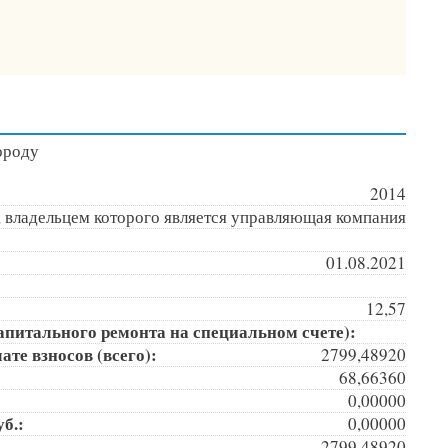
ороду
2014
, владельцем которого является управляющая компания
01.08.2021
12,57
апитального ремонта на специальном счете):
те взносов (всего):
2799,48920
68,66360
0,00000
б.:
0,00000
2799,48920