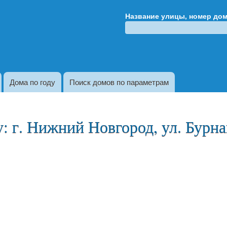
Перейти к
Название улицы, номер до
основному
содержанию
Дома по году
Поиск домов по параметрам
 г. Нижний Новгород, ул. Бурнак