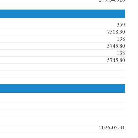
359
7508,30
138
5745,80
138
5745,80
2026-05-31