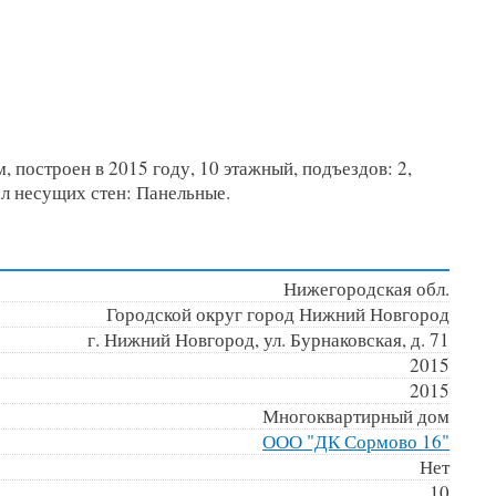
 построен в 2015 году, 10 этажный, подъездов: 2,
ал несущих стен: Панельные.
Нижегородская обл.
Городской округ город Нижний Новгород
г. Нижний Новгород, ул. Бурнаковская, д. 71
2015
2015
Многоквартирный дом
ООО "ДК Сормово 16"
Нет
10