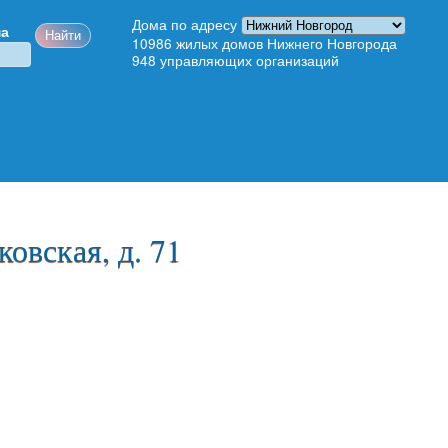
Дома по адресу
ма
10986
жилых домов Нижнего Новгорода
948
управляющих организаций
овская, д. 71