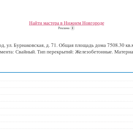
Найти мастера в Нижнем Новгороде
Реклама
i
 ул. Бурнаковская, д. 71. Общая площадь дома 7508.30 кв.м,
ндамента: Свайный. Тип перекрытий: Железобетонные. Матери