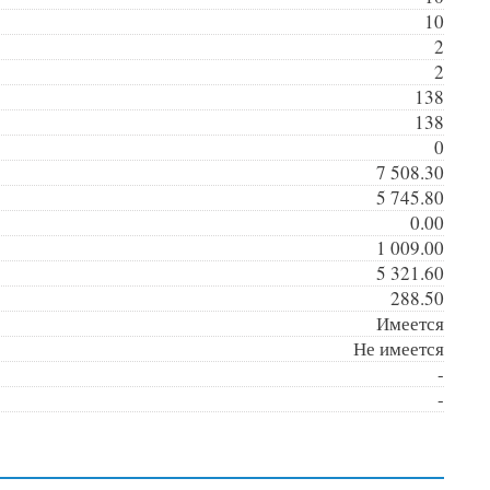
10
2
2
138
138
0
7 508.30
5 745.80
0.00
1 009.00
5 321.60
288.50
Имеется
Не имеется
-
-