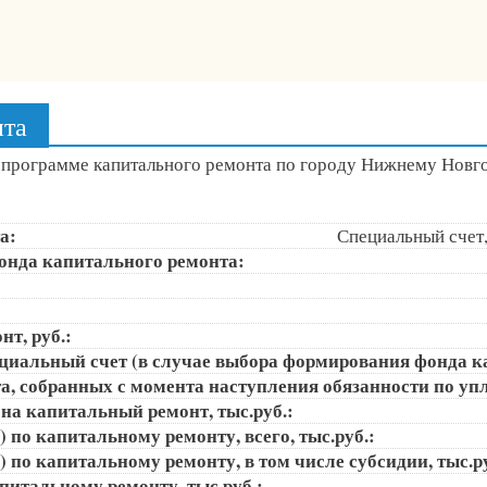
нта
 программе капитального ремонта по городу Нижнему Новг
а:
Специальный счет
онда капитального ремонта:
т, руб.:
ециальный счет (в случае выбора формирования фонда к
, собранных с момента наступления обязанности по упла
на капитальный ремонт, тыс.руб.:
 по капитальному ремонту, всего, тыс.руб.:
 по капитальному ремонту, в том числе субсидии, тыс.ру
апитальному ремонту, тыс.руб.: