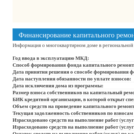
Финансирование капитального ремо
Информация о многоквартирном доме в региональной
Год ввода в эксплуатацию МКД:
Способ формирования фонда капитального ремонт
Дата принятия решения о способе формирования ф
Дата наступления обязанности по уплате взносов:
Дата исключения дома из программы:
Размер взноса собственников на капитальный ремон
БИК кредитной организации, в которой открыт сп
Объем средств на проведение капитального ремонта
Текущая задолженность собственников по взносам 
Израсходовано средств на выполнение работ (услуг)
Израсходовано средств на выполнение работ (услуг)
Остаток средств на выполнение работ (услуг) по к