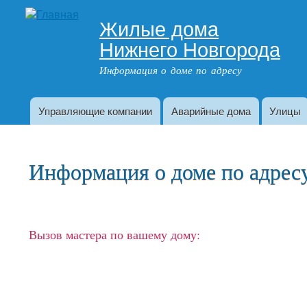
Жилые дома
Адрес дома
Нижнего Новгорода
Информация о доме по адресу
Управляющие компании
Аварийные дома
Улицы
Главное меню
Информация о доме по адресу:
Вызов мастера по вашему дому: