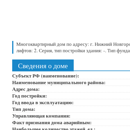
Многоквартирный дом по адресу: г. Нижний Новгород,
лифтов: 2. Серия, тип постройки здания: -. Тип фу
Сведения о доме
Субъект РФ (наименование):
Наименование муниципального района:
Адрес дома:
Год постройки:
Год ввода в эксплуатацию:
Тип дома:
Управляющая компания:
Факт признания дома аварийным:
Наибольшее количество этажей, ед.: