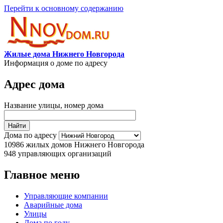
Перейти к основному содержанию
Жилые дома Нижнего Новгорода
Информация о доме по адресу
Адрес дома
Название улицы, номер дома
Дома по адресу
10986
жилых домов Нижнего Новгорода
948
управляющих организаций
Главное меню
Управляющие компании
Аварийные дома
Улицы
Дома по году