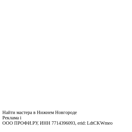
Найти мастера в Нижнем Новгороде
Реклама
i
ООО ПРОФИ.РУ, ИНН 7714396093, erid: LdtCKWmeo