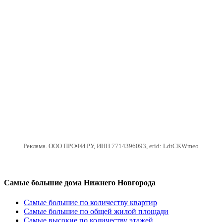
Реклама. ООО ПРОФИ.РУ, ИНН 7714396093, erid: LdtCKWmeo
Самые большие дома Нижнего Новгорода
Самые большие по количеству квартир
Самые большие по общей жилой площади
Самые высокие по количеству этажей