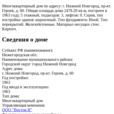
Многоквартирный дом по адресу: г. Нижний Новгород, пр-кт.
Героев, д. 60. Общая площадь дома 2478.20 кв.м, построен в
1963 году, 5 этажный, подъездов: 3, лифтов: 0. Серия, тип
постройки здания: кирпичный. Тип фундамента: Иной. Тип
перекрытий: Железобетонные. Материал несущих стен:
Кирпич.
Сведения о доме
Субъект РФ (наименование):
Нижегородская обл.
Наименование муниципального района:
Городской округ город Нижний Новгород
Адрес дома:
г. Нижний Новгород, пр-кт. Героев, д. 60
Год постройки:
1963
Год ввода в эксплуатацию:
1963
Тип дома:
Многоквартирный дом
Управляющая компания:
ООО "Восток-II"