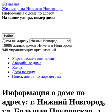
Перейти к основному содержанию
Жилые дома Нижнего Новгорода
Информация о доме по адресу
Название улицы, номер дома
Адрес дома
Дома по адресу
10986
жилых домов Нижнего Новгорода
948
управляющих организаций
Управляющие компании
Аварийные дома
Главное меню
Улицы
Дома по году
Поиск домов по параметрам
Информация о доме по
адресу: г. Нижний Новгород,
ул. Большая Покровская, д.