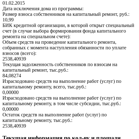
01.02.2015
Дата исключения дома из программы:
Размер взноса собственников на капитальный ремонт, руб.:
10,99
БИК кредитной организации, в которой открыт специальный
счет (в случае выбора формирования фонда капитального
ремонта на специальном счете):
Объем средств на проведение капитального ремонта,
собранных с момента наступления обязанности по уплате
взносов (всего):
2538,40939
Текущая задолженность собственников по взносам на
капитальный ремонт, тыс.руб.:
84,08274
Израсходовано средств на выполнение работ (услуг) по
капитальному ремонту, всего, тыс.руб.:
0,00000
Израсходовано средств на выполнение работ (услуг) по
капитальному ремонту, в том числе субсидии, тыс.руб.:
0,00000
Остаток средств на выполнение работ (услуг) по
капитальному ремонту, тыс.руб.:
2538,40939
Текущая информация по кол-ву и площади