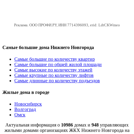
Реклама. ООО ПРОФИ.РУ, ИНН 7714396093, erid: LdtCKWmeo
Самые большие дома Нижнего Новгорода
Самые большие по количеству квартир
Самые большие по общей жилой площади
Самые высокие по количеству этажей
Самые крупные по количеству лифтов
Самые длинные по количеству подъездов
Жилые дома в городе
Новосибирск
Волгоград
Омск
Актуальная информация о
10986
домах и
948
управляющих
жилыми домами организациях ЖКХ Нижнего Новгорода на