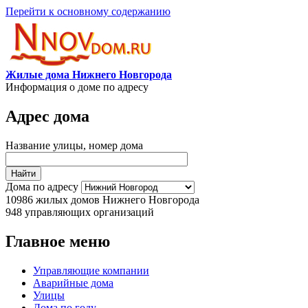
Перейти к основному содержанию
Жилые дома Нижнего Новгорода
Информация о доме по адресу
Адрес дома
Название улицы, номер дома
Дома по адресу
10986
жилых домов Нижнего Новгорода
948
управляющих организаций
Главное меню
Управляющие компании
Аварийные дома
Улицы
Дома по году