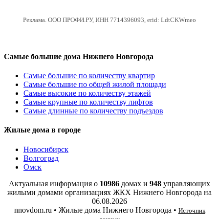
Реклама. ООО ПРОФИ.РУ, ИНН 7714396093, erid: LdtCKWmeo
Самые большие дома Нижнего Новгорода
Самые большие по количеству квартир
Самые большие по общей жилой площади
Самые высокие по количеству этажей
Самые крупные по количеству лифтов
Самые длинные по количеству подъездов
Жилые дома в городе
Новосибирск
Волгоград
Омск
Актуальная информация о
10986
домах и
948
управляющих
жилыми домами организациях ЖКХ Нижнего Новгорода на
06.08.2026
nnovdom.ru • Жилые дома Нижнего Новгорода •
Источник