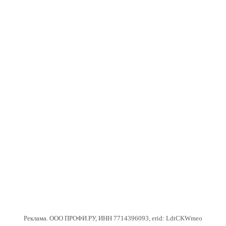
Реклама. ООО ПРОФИ.РУ, ИНН 7714396093, erid: LdtCKWmeo