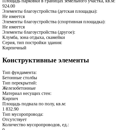
Площадь парковки в границах земельного участка, кв.м:
924.00
Элементы благоустройства (детская площадка):
Не имеется
Элементы благоустройства (спортивная площадка):
Не имеется
Элементы благоустройства (другое):
Клумба, зона отдыха, скамейки
Серия, тип постройки здания:
Кирпичный
Конструктивные элементы
Тип фундамента:
Бетонные столбы
Тип перекрытий:
Железобетонные
Материал несущих стен:
Кирпич
Площадь подвала по полу, кв.м:
1 832.90
Тип мусоропровода:
Отсутствует
Количество мусоропроводов, ед.:
0