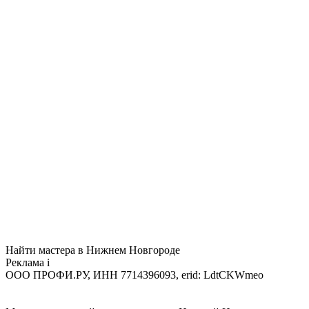
Найти мастера в Нижнем Новгороде
Реклама
i
ООО ПРОФИ.РУ, ИНН 7714396093, erid: LdtCKWmeo