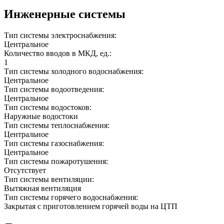
Инженерные системы
Тип системы электроснабжения:
Центральное
Количество вводов в МКД, ед.:
1
Тип системы холодного водоснабжения:
Центральное
Тип системы водоотведения:
Центральное
Тип системы водостоков:
Наружные водостоки
Тип системы теплоснабжения:
Центральное
Тип системы газоснабжения:
Центральное
Тип системы пожаротушения:
Отсутствует
Тип системы вентиляции:
Вытяжная вентиляция
Тип системы горячего водоснабжения:
Закрытая с приготовлением горячей воды на ЦТП