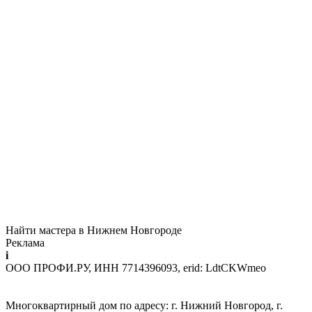
Найти мастера в Нижнем Новгороде
Реклама
i
ООО ПРОФИ.РУ, ИНН 7714396093, erid: LdtCKWmeo
Многоквартирный дом по адресу: г. Нижний Новгород, г.