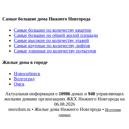
Самые большие дома Нижнего Новгорода
Самые большие по количеству квартир
Самые большие по общей жилой площади
Самые высокие по количеству этажей
Самые крупные по количеству лифтов
Самые длинные по количеству подъездов
Жилые дома в городе
Новосибирск
Волгоград
Омск
Актуальная информация о
10986
домах и
948
управляющих
жилыми домами организациях ЖКХ Нижнего Новгорода на
06.08.2026
nnovdom.ru • Жилые дома Нижнего Новгорода •
Источник
данных