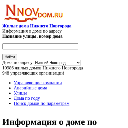
Перейти к основному содержанию
Жилые дома Нижнего Новгорода
Информация о доме по адресу
Название улицы, номер дома
Адрес дома
Дома по адресу
10986
жилых домов Нижнего Новгорода
948
управляющих организаций
Управляющие компании
Аварийные дома
Главное меню
Улицы
Дома по году
Поиск домов по параметрам
Информация о доме по