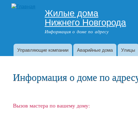
Жилые дома
Адрес дома
Нижнего Новгорода
Информация о доме по адресу
Управляющие компании
Аварийные дома
Улицы
Главное меню
Информация о доме по адресу:
Вызов мастера по вашему дому: