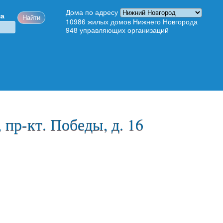
Дома по адресу
ма
10986
жилых домов Нижнего Новгорода
948
управляющих организаций
 пр-кт. Победы, д. 16