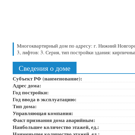
Многоквартирный дом по адресу: г. Нижний Новгород,
3, лифтов: 3. Серия, тип постройки здания: кирпич
Сведения о доме
Субъект РФ (наименование):
Адрес дома:
Год постройки:
Год ввода в эксплуатацию:
Тип дома:
Управляющая компания:
Факт признания дома аварийным:
Наибольшее количество этажей, ед.:
Наименьшее количество этажей, ед.: