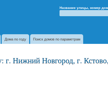
Перейти к
Название улицы, номер до
основному
содержанию
Дома по году
Поиск домов по параметрам
 г. Нижний Новгород, г. Кстово,