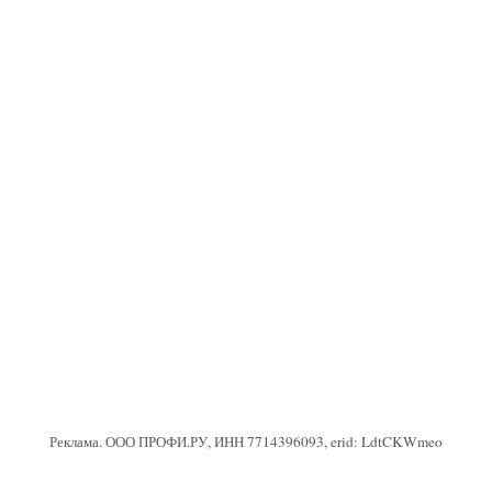
Реклама. ООО ПРОФИ.РУ, ИНН 7714396093, erid: LdtCKWmeo