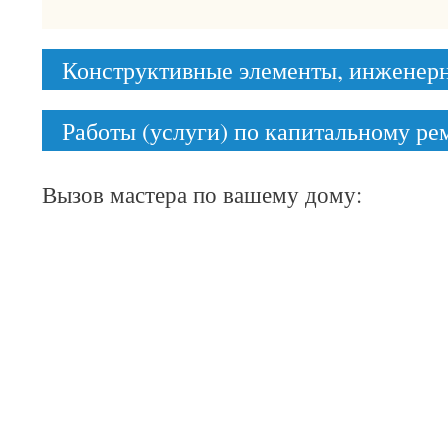
Конструктивные элементы, инженер
Работы (услуги) по капитальному р
Вызов мастера по вашему дому: