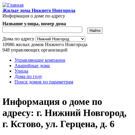
Перейти к основному содержанию
Жилые дома Нижнего Новгорода
Информация о доме по адресу
Название улицы, номер дома
Адрес дома
Дома по адресу
10986
жилых домов Нижнего Новгорода
948
управляющих организаций
Управляющие компании
Аварийные дома
Главное меню
Улицы
Дома по году
Поиск домов по параметрам
Информация о доме по
адресу: г. Нижний Новгород,
г. Кстово, ул. Герцена, д. 6