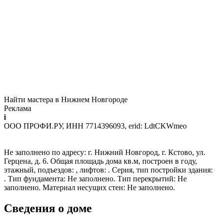
Найти мастера в Нижнем Новгороде
Реклама
i
ООО ПРОФИ.РУ, ИНН 7714396093, erid: LdtCKWmeo
Не заполнено по адресу: г. Нижний Новгород, г. Кстово, ул.
Герцена, д. 6. Общая площадь дома кв.м, построен в году,
этажный, подъездов: , лифтов: . Серия, тип постройки здания:
. Тип фундамента: Не заполнено. Тип перекрытий: Не
заполнено. Материал несущих стен: Не заполнено.
Сведения о доме