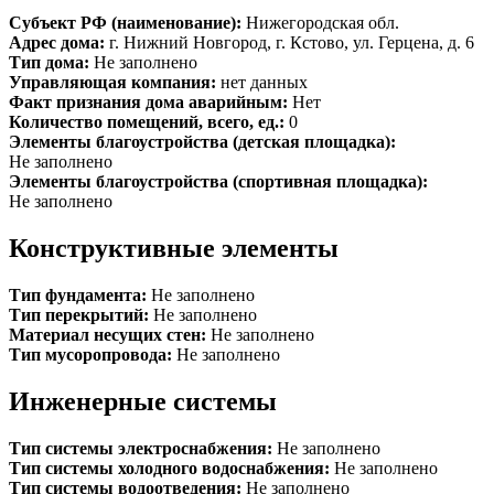
Субъект РФ (наименование):
Нижегородская обл.
Адрес дома:
г. Нижний Новгород, г. Кстово, ул. Герцена, д. 6
Тип дома:
Не заполнено
Управляющая компания:
нет данных
Факт признания дома аварийным:
Нет
Количество помещений, всего, ед.:
0
Элементы благоустройства (детская площадка):
Не заполнено
Элементы благоустройства (спортивная площадка):
Не заполнено
Конструктивные элементы
Тип фундамента:
Не заполнено
Тип перекрытий:
Не заполнено
Материал несущих стен:
Не заполнено
Тип мусоропровода:
Не заполнено
Инженерные системы
Тип системы электроснабжения:
Не заполнено
Тип системы холодного водоснабжения:
Не заполнено
Тип системы водоотведения:
Не заполнено