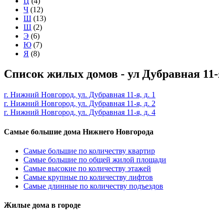
Ц
(4)
Ч
(12)
Ш
(13)
Щ
(2)
Э
(6)
Ю
(7)
Я
(8)
Список жилых домов - ул Дубравная 11-
г. Нижний Новгород, ул. Дубравная 11-я, д. 1
г. Нижний Новгород, ул. Дубравная 11-я, д. 2
г. Нижний Новгород, ул. Дубравная 11-я, д. 4
Самые большие дома Нижнего Новгорода
Самые большие по количеству квартир
Самые большие по общей жилой площади
Самые высокие по количеству этажей
Самые крупные по количеству лифтов
Самые длинные по количеству подъездов
Жилые дома в городе