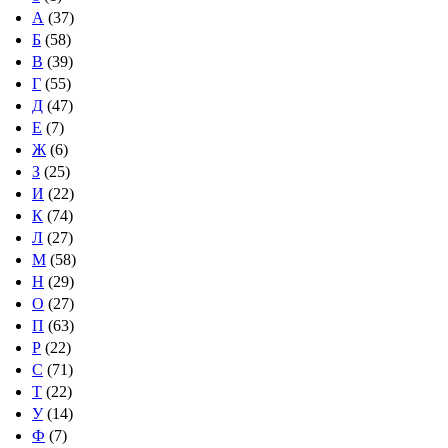
А
(37)
Б
(58)
В
(39)
Г
(55)
Д
(47)
Е
(7)
Ж
(6)
З
(25)
И
(22)
К
(74)
Л
(27)
М
(58)
Н
(29)
О
(27)
П
(63)
Р
(22)
С
(71)
Т
(22)
У
(14)
Ф
(7)