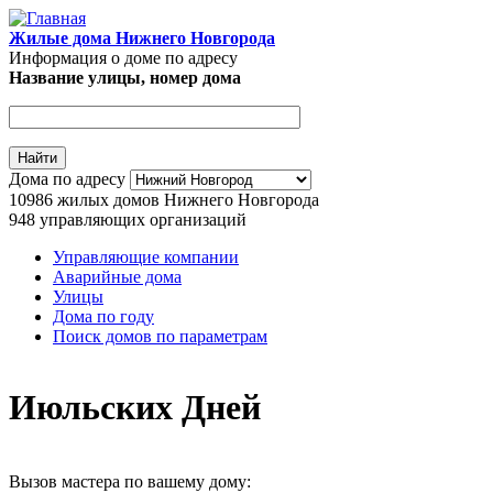
Перейти к основному содержанию
Жилые дома Нижнего Новгорода
Информация о доме по адресу
Название улицы, номер дома
Адрес дома
Дома по адресу
10986
жилых домов Нижнего Новгорода
948
управляющих организаций
Управляющие компании
Аварийные дома
Главное меню
Улицы
Дома по году
Поиск домов по параметрам
Июльских Дней
Вызов мастера по вашему дому: