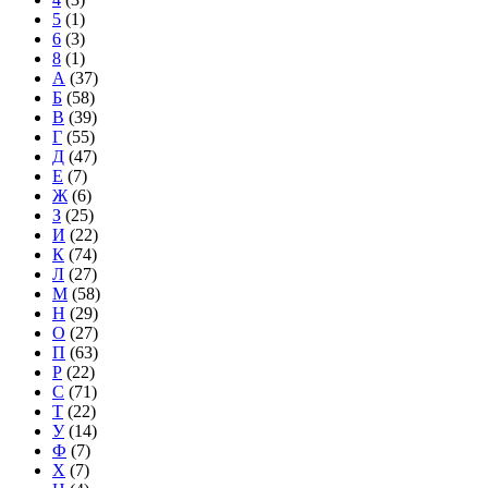
5
(1)
6
(3)
8
(1)
А
(37)
Б
(58)
В
(39)
Г
(55)
Д
(47)
Е
(7)
Ж
(6)
З
(25)
И
(22)
К
(74)
Л
(27)
М
(58)
Н
(29)
О
(27)
П
(63)
Р
(22)
С
(71)
Т
(22)
У
(14)
Ф
(7)
Х
(7)