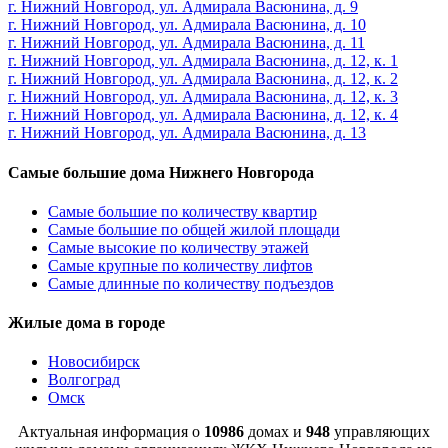
г. Нижний Новгород, ул. Адмирала Васюнина, д. 9
г. Нижний Новгород, ул. Адмирала Васюнина, д. 10
г. Нижний Новгород, ул. Адмирала Васюнина, д. 11
г. Нижний Новгород, ул. Адмирала Васюнина, д. 12, к. 1
г. Нижний Новгород, ул. Адмирала Васюнина, д. 12, к. 2
г. Нижний Новгород, ул. Адмирала Васюнина, д. 12, к. 3
г. Нижний Новгород, ул. Адмирала Васюнина, д. 12, к. 4
г. Нижний Новгород, ул. Адмирала Васюнина, д. 13
Самые большие дома Нижнего Новгорода
Самые большие по количеству квартир
Самые большие по общей жилой площади
Самые высокие по количеству этажей
Самые крупные по количеству лифтов
Самые длинные по количеству подъездов
Жилые дома в городе
Новосибирск
Волгоград
Омск
Актуальная информация о
10986
домах и
948
управляющих