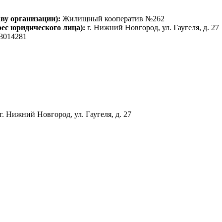
ву организации):
Жилищный кооператив №262
рес юридического лица):
г. Нижний Новгород, ул. Гаугеля, д. 27
3014281
г. Нижний Новгород, ул. Гаугеля, д. 27