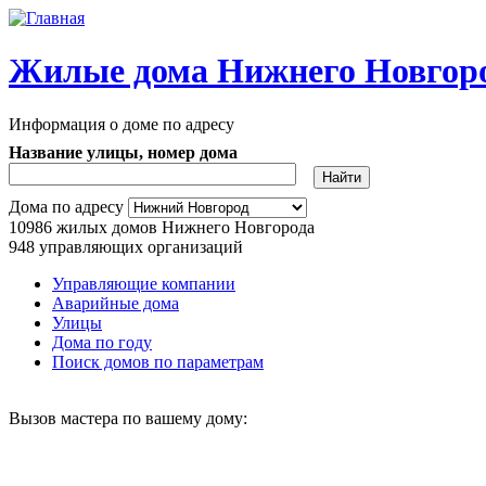
Перейти к основному содержанию
Жилые дома Нижнего Новгор
Информация о доме по адресу
Название улицы, номер дома
Адрес дома
Дома по адресу
10986
жилых домов Нижнего Новгорода
948
управляющих организаций
Управляющие компании
Аварийные дома
Главное меню
Улицы
Дома по году
Поиск домов по параметрам
Вызов мастера по вашему дому: