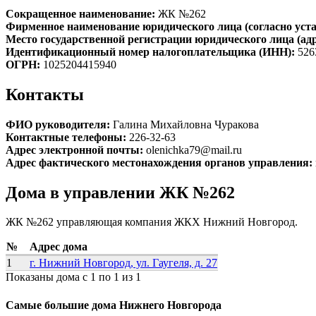
Сокращенное наименование:
ЖК №262
Фирменное наименование юридического лица (согласно уста
Место государственной регистрации юридического лица (ад
Идентификационный номер налогоплательщика (ИНН):
526
ОГРН:
1025204415940
Контакты
ФИО руководителя:
Галина Михайловна Чуракова
Контактные телефоны:
226-32-63
Адрес электронной почты:
olenichka79@mail.ru
Адрес фактического местонахождения органов управления:
Дома в управлении ЖК №262
ЖК №262 управляющая компания ЖКХ Нижний Новгород.
№
Адрес дома
1
г. Нижний Новгород, ул. Гаугеля, д. 27
Показаны дома с 1 по 1 из 1
Самые большие дома Нижнего Новгорода