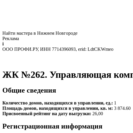
Найти мастера в Нижнем Новгороде
Реклама
i
ООО ПРОФИ.РУ, ИНН 7714396093, erid: LdtCKWmeo
ЖК №262. Управляющая комп
Общие сведения
Количество домов, находящихся в управлении, ед.:
1
Площадь домов, находящихся в управлении, кв. м:
3 874.60
Присвоенный рейтинг на дату выгрузки:
26,00
Регистрационная информация