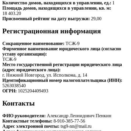
Количество домов, находящихся в управлении, ед.:
1
Площадь домов, находящихся в управлении, кв. м:
18 403.20
Присвоенный рейтинг на дату выгрузки:
29,00
Регистрационная информация
Сокращенное наименование:
ТСЖ-9
Фирменное наименование юридического лица (согласно
уставу организации):
ТСЖ-9
Место государственной регистрации юридического лица
(адрес юридического лица):
г. Нижний Новгород, ул. Исполкома, д. 14
Идентификационный номер налогоплательщика (ИНН):
5263038540
ОГРН:
1025204409493
Контакты
ФИО руководителя:
Александр Леонидович Пенкин
Контактные телефоны:
8-910-385-77-56
Адрес электронной почты:
tsg9-nn@mail.ru