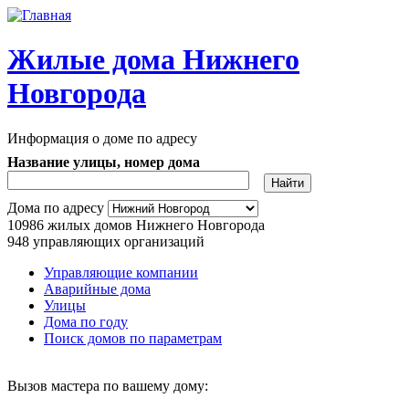
Перейти к основному содержанию
Жилые дома Нижнего
Новгорода
Информация о доме по адресу
Название улицы, номер дома
Адрес дома
Дома по адресу
10986
жилых домов Нижнего Новгорода
948
управляющих организаций
Управляющие компании
Аварийные дома
Главное меню
Улицы
Дома по году
Поиск домов по параметрам
Вызов мастера по вашему дому: