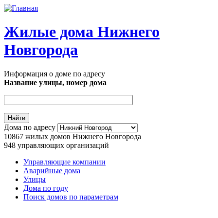
Перейти к основному содержанию
Жилые дома Нижнего
Новгорода
Информация о доме по адресу
Название улицы, номер дома
Адрес дома
Дома по адресу
10867
жилых домов Нижнего Новгорода
948
управляющих организаций
Управляющие компании
Аварийные дома
Главное меню
Улицы
Дома по году
Поиск домов по параметрам