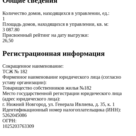
Общие сведения
Количество домов, находящихся в управлении, ед.:
1
Площадь домов, находящихся в управлении, кв. м:
3 087.80
Присвоенный рейтинг на дату выгрузки:
26,50
Регистрационная информация
Сокращенное наименование:
ТСЖ № 182
Фирменное наименование юридического лица (согласно
уставу организации):
Товарищество собственников жилья №182
Место государственной регистрации юридического лица
(адрес юридического лица):
г. Нижний Новгород, ул. Генерала Ивлиева, д. 35, к. 1
Идентификационный номер налогоплательщика (ИНН):
5262045086
ОГРН:
1025203763309