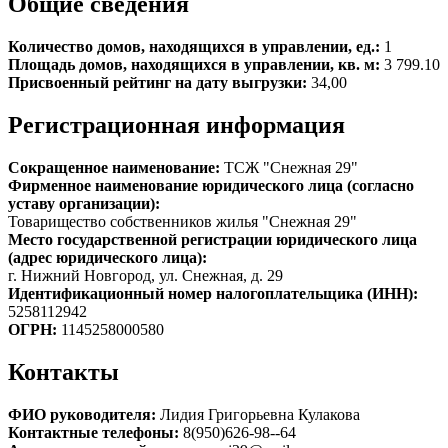
Общие сведения
Количество домов, находящихся в управлении, ед.:
1
Площадь домов, находящихся в управлении, кв. м:
3 799.10
Присвоенный рейтинг на дату выгрузки:
34,00
Регистрационная информация
Сокращенное наименование:
ТСЖ "Снежная 29"
Фирменное наименование юридического лица (согласно
уставу организации):
Товарищество собственников жилья "Снежная 29"
Место государственной регистрации юридического лица
(адрес юридического лица):
г. Нижний Новгород, ул. Снежная, д. 29
Идентификационный номер налогоплательщика (ИНН):
5258112942
ОГРН:
1145258000580
Контакты
ФИО руководителя:
Лидия Григорьевна Кулакова
Контактные телефоны:
8(950)626-98--64