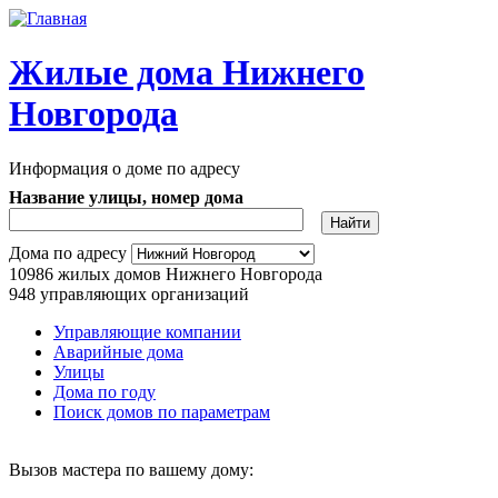
Перейти к основному содержанию
Жилые дома Нижнего
Новгорода
Информация о доме по адресу
Название улицы, номер дома
Адрес дома
Дома по адресу
10986
жилых домов Нижнего Новгорода
948
управляющих организаций
Управляющие компании
Аварийные дома
Главное меню
Улицы
Дома по году
Поиск домов по параметрам
Вызов мастера по вашему дому: