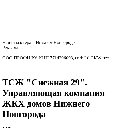
Найти мастера в Нижнем Новгороде
Реклама
i
ООО ПРОФИ.РУ, ИНН 7714396093, erid: LdtCKWmeo
ТСЖ "Снежная 29".
Управляющая компания
ЖКХ домов Нижнего
Новгорода