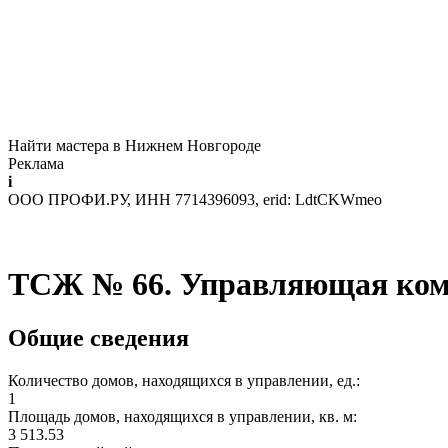
Найти мастера в Нижнем Новгороде
Реклама
i
ООО ПРОФИ.РУ, ИНН 7714396093, erid: LdtCKWmeo
TСЖ № 66. Управляющая ком
Общие сведения
Количество домов, находящихся в управлении, ед.:
1
Площадь домов, находящихся в управлении, кв. м:
3 513.53