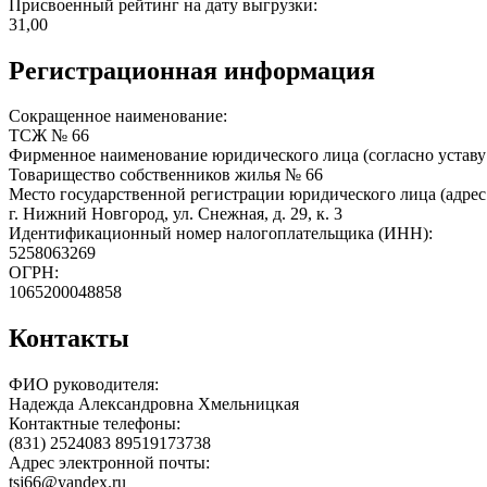
Присвоенный рейтинг на дату выгрузки:
31,00
Регистрационная информация
Сокращенное наименование:
TСЖ № 66
Фирменное наименование юридического лица (согласно уставу
Товарищество собственников жилья № 66
Место государственной регистрации юридического лица (адрес
г. Нижний Новгород, ул. Снежная, д. 29, к. 3
Идентификационный номер налогоплательщика (ИНН):
5258063269
ОГРН:
1065200048858
Контакты
ФИО руководителя:
Надежда Александровна Хмельницкая
Контактные телефоны:
(831) 2524083 89519173738
Адрес электронной почты:
tsj66@yandex.ru