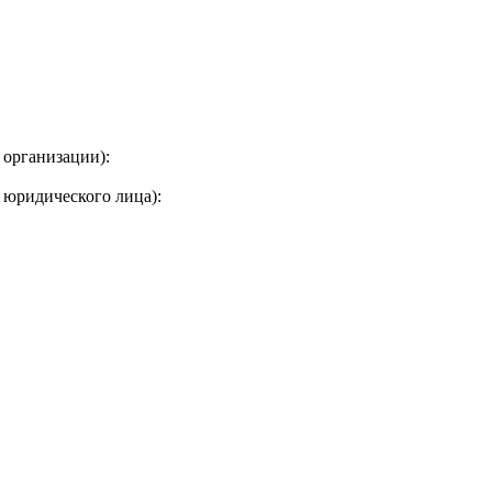
 организации):
 юридического лица):