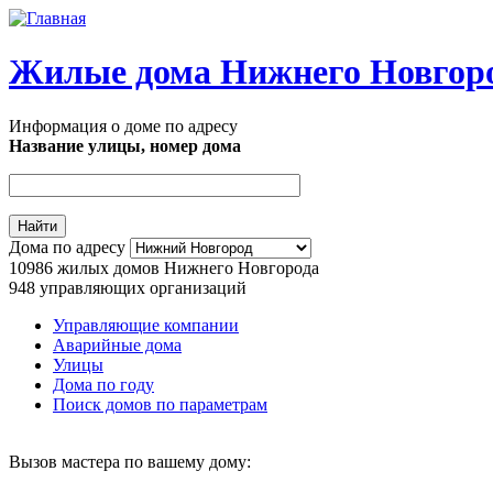
Перейти к основному содержанию
Жилые дома Нижнего Новгор
Информация о доме по адресу
Название улицы, номер дома
Адрес дома
Дома по адресу
10986
жилых домов Нижнего Новгорода
948
управляющих организаций
Управляющие компании
Аварийные дома
Главное меню
Улицы
Дома по году
Поиск домов по параметрам
Вызов мастера по вашему дому: