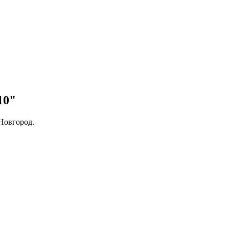
10"
Новгород.