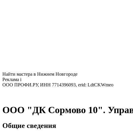
Найти мастера в Нижнем Новгороде
Реклама
i
ООО ПРОФИ.РУ, ИНН 7714396093, erid: LdtCKWmeo
ООО "ДК Сормово 10". Упра
Общие сведения