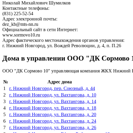
Николай Михайлович Шумилков
Контактные телефоны:
(831) 225-52-54
Адрес электронной почты:
dez_kb@mts-nn.ru
Официальный сайт в сети Интернет:
www.sormovo10.ru
Адрес фактического местонахождения органов управления:
г. Нижний Новгород, ул. Вождей Революции, д. 4, п. П.26
Дома в управлении ООО "ДК Сормово 
ООО "ДК Сормово 10" управляющая компания ЖКХ Нижний 
№
Адрес дома
1
г. Нижний Новгород, пер. Союзный, д. 44
2
г. Нижний Новгород, ул. Вахтангова, д. 10
3
г. Нижний Новгород, ул. Вахтангова, д. 14
4
г. Нижний Новгород, ул. Вахтангова, д. 18
5
г. Нижний Новгород, ул. Вахтангова, д. 20
6
г. Нижний Новгород, ул. Вахтангова, д. 24
7
г. Нижний Новгород, ул. Вахтангова, д. 26