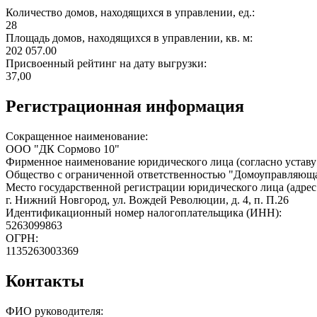
Количество домов, находящихся в управлении, ед.:
28
Площадь домов, находящихся в управлении, кв. м:
202 057.00
Присвоенный рейтинг на дату выгрузки:
37,00
Регистрационная информация
Сокращенное наименование:
ООО "ДК Сормово 10"
Фирменное наименование юридического лица (согласно уставу
Общество с ограниченной ответственностью "Домоуправляюща
Место государственной регистрации юридического лица (адрес
г. Нижний Новгород, ул. Вождей Революции, д. 4, п. П.26
Идентификационный номер налогоплательщика (ИНН):
5263099863
ОГРН:
1135263003369
Контакты
ФИО руководителя: