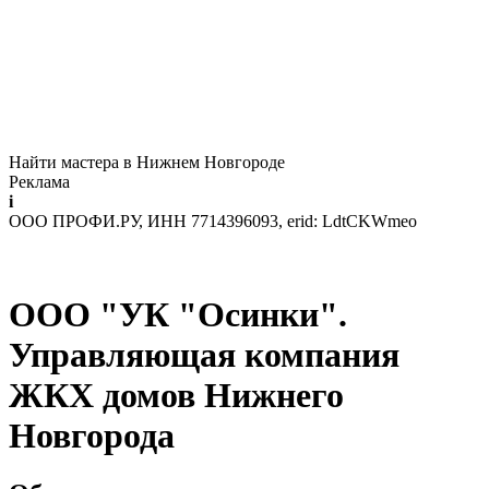
Найти мастера в Нижнем Новгороде
Реклама
i
ООО ПРОФИ.РУ, ИНН 7714396093, erid: LdtCKWmeo
ООО "УК "Осинки".
Управляющая компания
ЖКХ домов Нижнего
Новгорода