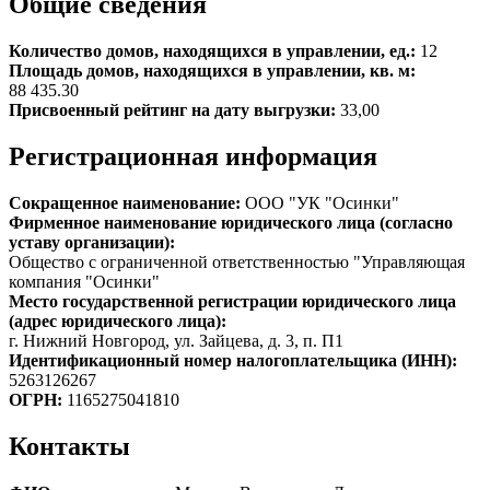
Общие сведения
Количество домов, находящихся в управлении, ед.:
12
Площадь домов, находящихся в управлении, кв. м:
88 435.30
Присвоенный рейтинг на дату выгрузки:
33,00
Регистрационная информация
Сокращенное наименование:
ООО "УК "Осинки"
Фирменное наименование юридического лица (согласно
уставу организации):
Общество с ограниченной ответственностью "Управляющая
компания "Осинки"
Место государственной регистрации юридического лица
(адрес юридического лица):
г. Нижний Новгород, ул. Зайцева, д. 3, п. П1
Идентификационный номер налогоплательщика (ИНН):
5263126267
ОГРН:
1165275041810
Контакты