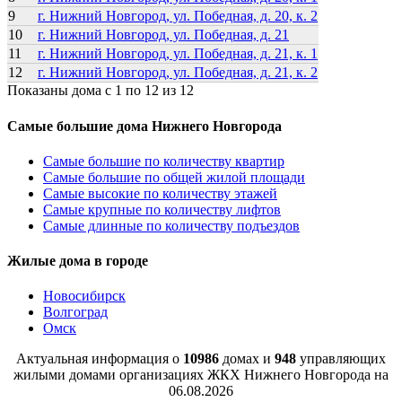
9
г. Нижний Новгород, ул. Победная, д. 20, к. 2
10
г. Нижний Новгород, ул. Победная, д. 21
11
г. Нижний Новгород, ул. Победная, д. 21, к. 1
12
г. Нижний Новгород, ул. Победная, д. 21, к. 2
Показаны дома с 1 по 12 из 12
Самые большие дома Нижнего Новгорода
Самые большие по количеству квартир
Самые большие по общей жилой площади
Самые высокие по количеству этажей
Самые крупные по количеству лифтов
Самые длинные по количеству подъездов
Жилые дома в городе
Новосибирск
Волгоград
Омск
Актуальная информация о
10986
домах и
948
управляющих
жилыми домами организациях ЖКХ Нижнего Новгорода на
06.08.2026