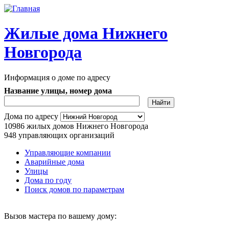
Перейти к основному содержанию
Жилые дома Нижнего
Новгорода
Информация о доме по адресу
Название улицы, номер дома
Адрес дома
Дома по адресу
10986
жилых домов Нижнего Новгорода
948
управляющих организаций
Управляющие компании
Аварийные дома
Главное меню
Улицы
Дома по году
Поиск домов по параметрам
Вызов мастера по вашему дому: