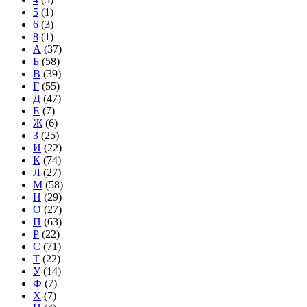
5
(1)
6
(3)
8
(1)
А
(37)
Б
(58)
В
(39)
Г
(55)
Д
(47)
Е
(7)
Ж
(6)
З
(25)
И
(22)
К
(74)
Л
(27)
М
(58)
Н
(29)
О
(27)
П
(63)
Р
(22)
С
(71)
Т
(22)
У
(14)
Ф
(7)
Х
(7)