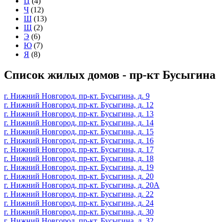
Ц
(4)
Ч
(12)
Ш
(13)
Щ
(2)
Э
(6)
Ю
(7)
Я
(8)
Список жилых домов - пр-кт Бусыгина
г. Нижний Новгород, пр-кт. Бусыгина, д. 9
г. Нижний Новгород, пр-кт. Бусыгина, д. 12
г. Нижний Новгород, пр-кт. Бусыгина, д. 13
г. Нижний Новгород, пр-кт. Бусыгина, д. 14
г. Нижний Новгород, пр-кт. Бусыгина, д. 15
г. Нижний Новгород, пр-кт. Бусыгина, д. 16
г. Нижний Новгород, пр-кт. Бусыгина, д. 17
г. Нижний Новгород, пр-кт. Бусыгина, д. 18
г. Нижний Новгород, пр-кт. Бусыгина, д. 19
г. Нижний Новгород, пр-кт. Бусыгина, д. 20
г. Нижний Новгород, пр-кт. Бусыгина, д. 20А
г. Нижний Новгород, пр-кт. Бусыгина, д. 22
г. Нижний Новгород, пр-кт. Бусыгина, д. 24
г. Нижний Новгород, пр-кт. Бусыгина, д. 30
г. Нижний Новгород, пр-кт. Бусыгина, д. 32