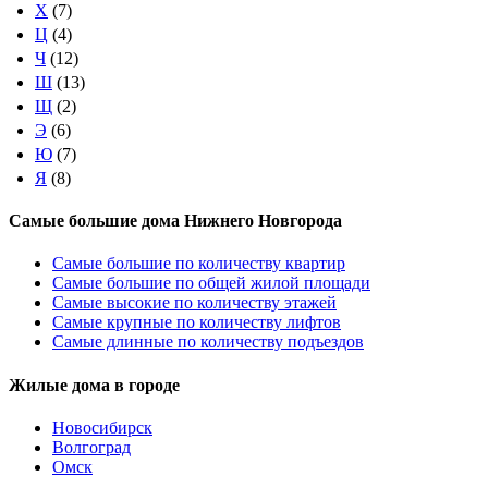
Х
(7)
Ц
(4)
Ч
(12)
Ш
(13)
Щ
(2)
Э
(6)
Ю
(7)
Я
(8)
Самые большие дома Нижнего Новгорода
Самые большие по количеству квартир
Самые большие по общей жилой площади
Самые высокие по количеству этажей
Самые крупные по количеству лифтов
Самые длинные по количеству подъездов
Жилые дома в городе
Новосибирск
Волгоград
Омск