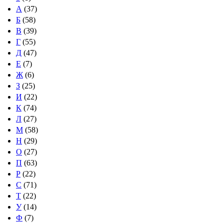
А
(37)
Б
(58)
В
(39)
Г
(55)
Д
(47)
Е
(7)
Ж
(6)
З
(25)
И
(22)
К
(74)
Л
(27)
М
(58)
Н
(29)
О
(27)
П
(63)
Р
(22)
С
(71)
Т
(22)
У
(14)
Ф
(7)