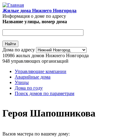
Перейти к основному содержанию
Жилые дома Нижнего Новгорода
Информация о доме по адресу
Название улицы, номер дома
Адрес дома
Дома по адресу
10986
жилых домов Нижнего Новгорода
948
управляющих организаций
Управляющие компании
Аварийные дома
Главное меню
Улицы
Дома по году
Поиск домов по параметрам
Героя Шапошникова
Вызов мастера по вашему дому: